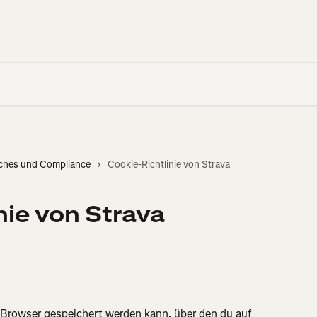
iches und Compliance
Cookie-Richtlinie von Strava
nie von Strava
m Browser gespeichert werden kann, über den du auf 