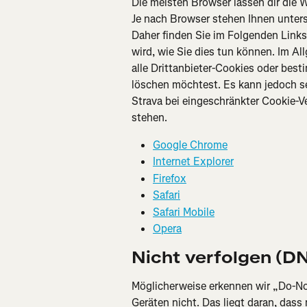
Die meisten Browser lassen dir die 
Je nach Browser stehen Ihnen unters
Daher finden Sie im Folgenden Links 
wird, wie Sie dies tun können. Im A
alle Drittanbieter-Cookies oder bes
löschen möchtest. Es kann jedoch se
Strava bei eingeschränkter Cookie-
stehen.
Google Chrome
Internet Explorer
Firefox
Safari
Safari Mobile
Opera
Nicht verfolgen (D
Möglicherweise erkennen wir „Do-No
Geräten nicht. Das liegt daran, dass 