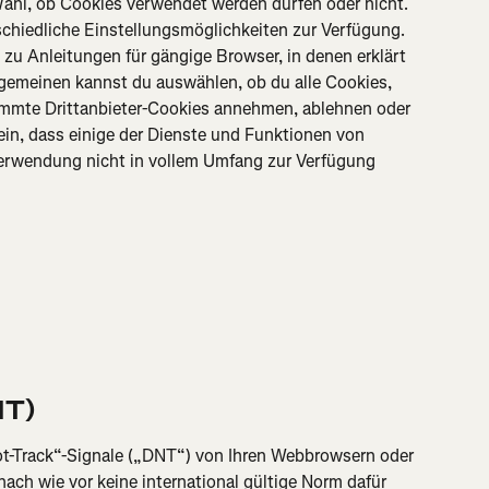
Wahl, ob Cookies verwendet werden dürfen oder nicht. 
chiedliche Einstellungsmöglichkeiten zur Verfügung. 
zu Anleitungen für gängige Browser, in denen erklärt 
llgemeinen kannst du auswählen, ob du alle Cookies, 
timmte Drittanbieter-Cookies annehmen, ablehnen oder 
in, dass einige der Dienste und Funktionen von 
Verwendung nicht in vollem Umfang zur Verfügung 
NT)
t-Track“-Signale („DNT“) von Ihren Webbrowsern oder 
nach wie vor keine international gültige Norm dafür 