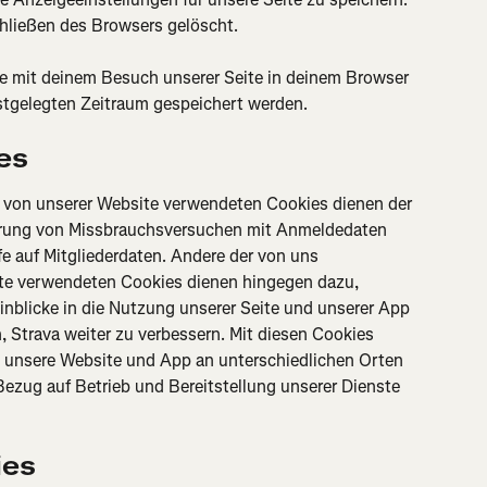
hließen des Browsers gelöscht.
e mit deinem Besuch unserer Seite in deinem Browser 
estgelegten Zeitraum gespeichert werden.
es
d von unserer Website verwendeten Cookies dienen der 
ierung von Missbrauchsversuchen mit Anmeldedaten 
e auf Mitgliederdaten. Andere der von uns 
te verwendeten Cookies dienen hingegen dazu, 
inblicke in die Nutzung unserer Seite und unserer App 
, Strava weiter zu verbessern. Mit diesen Cookies 
e unsere Website und App an unterschiedlichen Orten 
 Bezug auf Betrieb und Bereitstellung unserer Dienste 
ies