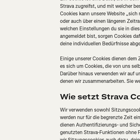
Strava zugreifst, und mit welcher b
Cookies kann unsere Website „sich 
oder auch über einen längeren Zeitr
welchen Einstellungen du sie in die
angemeldet bist, sorgen Cookies dafü
deine individuellen Bedürfnisse abg
Einige unserer Cookies dienen dem Zi
es sich um Cookies, die von uns sel
Darüber hinaus verwenden wir auf uns
denen wir zusammenarbeiten. Sie wer
Wie setzt Strava C
Wir verwenden sowohl Sitzungscooki
werden nur für die begrenzte Zeit e
dienen Authentifizierungs- und Siche
genutzten Strava-Funktionen ohne 
wir Sitzungscookies auch dazu, dein