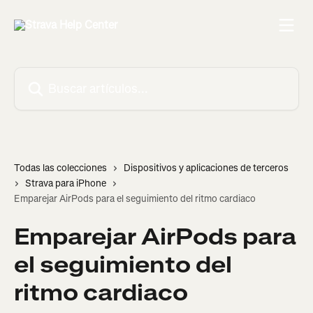
Ir al contenido principal
Buscar artículos...
Todas las colecciones
Dispositivos y aplicaciones de terceros
Strava para iPhone
Emparejar AirPods para el seguimiento del ritmo cardiaco
Emparejar AirPods para
el seguimiento del
ritmo cardiaco