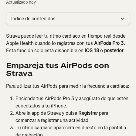
Actualizado hoy
Índice de contenidos
Strava puede leer tu ritmo cardiaco en tiempo real desde 
Apple Health cuando lo registras con tus 
AirPods Pro 3.
Esta función solo está disponible en 
iOS 18
 o 
posterior
.
Empareja tus AirPods con 
Strava
Para utilizar tus AirPods para medir la frecuencia cardíaca:
Enciende tus AirPods Pro 3 y asegúrate de que estén 
conectados a tu iPhone.
Abre la app de Strava y pulsa 
Registrar 
para 
comenzar a registrar una actividad.
Tu ritmo cardiaco aparecerá en directo en la pantalla 
de grabación.