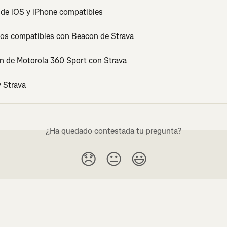
 de iOS y iPhone compatibles
vos compatibles con Beacon de Strava
ón de Motorola 360 Sport con Strava
 Strava
¿Ha quedado contestada tu pregunta?
😞
😐
😃