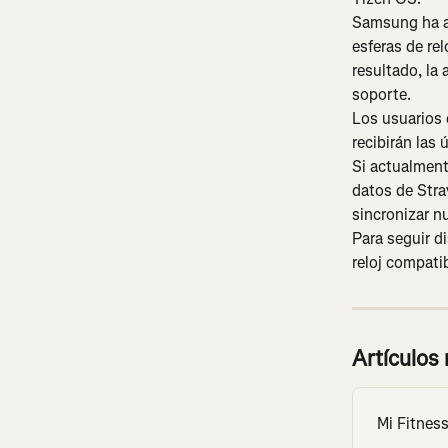
Samsung ha an
esferas de re
resultado, la 
soporte.
Los usuarios 
recibirán las
Si actualment
datos de Stra
sincronizar n
Para seguir d
reloj compati
Artículos
Mi Fitness