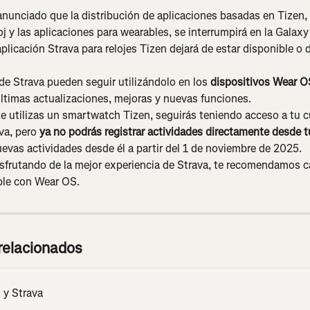
unciado que la distribución de aplicaciones basadas en Tizen, i
loj y las aplicaciones para wearables, se interrumpirá en la Galax
aplicación Strava para relojes Tizen dejará de estar disponible o d
de Strava pueden seguir utilizándolo en los 
dispositivos Wear O
 últimas actualizaciones, mejoras y nuevas funciones.
e utilizas un smartwatch Tizen, seguirás teniendo acceso a tu c
va, pero 
ya no podrás registrar actividades directamente desde tu
uevas actividades desde él a partir del 1 de noviembre de 2025.
isfrutando de la mejor experiencia de Strava, te recomendamos c
ble con Wear OS.
 relacionados
 y Strava