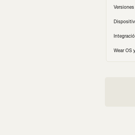
Versiones
Dispositi
Integraci
Wear OS y