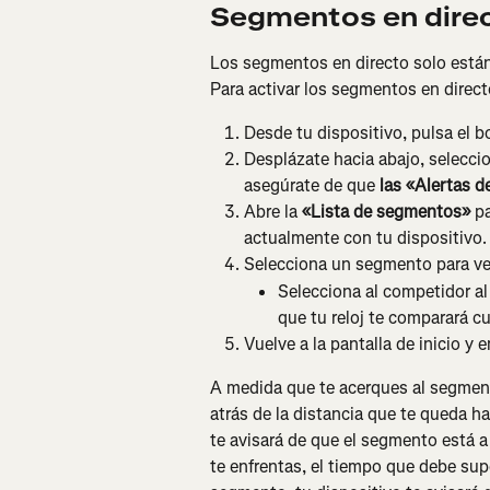
Segmentos en direc
Los segmentos en directo solo están 
Para activar los segmentos en direct
Desde tu dispositivo, pulsa el 
Desplázate hacia abajo, selecci
asegúrate de que 
las «Alertas 
Abre la 
«Lista de segmentos»
 p
actualmente con tu dispositivo.
Selecciona un segmento para ver
Selecciona al competidor al 
que tu reloj te comparará 
Vuelve a la pantalla de inicio y 
A medida que te acerques al segmento
atrás de la distancia que te queda hast
te avisará de que el segmento está 
te enfrentas, el tiempo que debe super