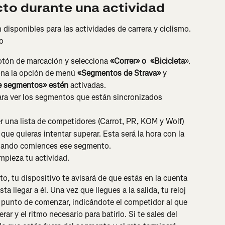
to durante una actividad
disponibles para las actividades de carrera y ciclismo. 
o
botón de marcación y selecciona 
«Correr» o 
«Bicicleta
».
ona la opción de menú 
«Segmentos de Strava»
 y 
de segmentos» estén 
activadas.
ara ver los segmentos que están sincronizados 
 una lista de competidores (Carrot, PR, KOM y Wolf)
que quieras intentar superar. Esta será la hora con la 
cuando comiences ese segmento.
empieza tu actividad.
, tu dispositivo te avisará de que estás en la cuenta 
a llegar a él. Una vez que llegues a la salida, tu reloj 
a punto de comenzar, indicándote el competidor al que 
ar y el ritmo necesario para batirlo. Si te sales del 