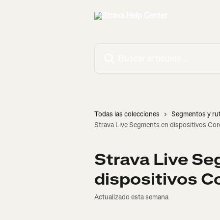
Ir al contenido principal
Buscar artículos...
Todas las colecciones
Segmentos y ru
Strava Live Segments en dispositivos Co
Strava Live S
dispositivos C
Actualizado esta semana