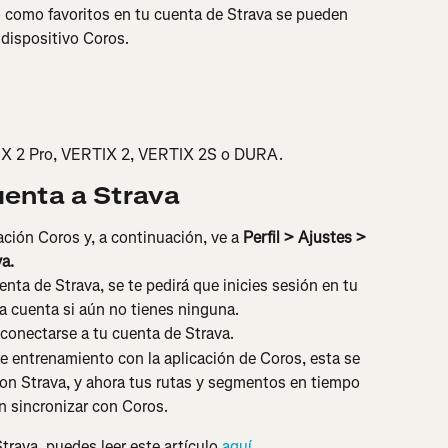
como favoritos en tu cuenta de Strava se pueden 
dispositivo Coros.
X 2 Pro, VERTIX 2, VERTIX 2S o DURA.
uenta a Strava
ación Coros y, a continuación, ve a 
Perfil > Ajustes > 
a.
nta de Strava, se te pedirá que inicies sesión en tu 
a cuenta si aún no tienes ninguna.
 conectarse a tu cuenta de Strava.
 entrenamiento con la aplicación de Coros, esta se 
on Strava, y ahora tus rutas y segmentos en tiempo 
n sincronizar con Coros.
trava, puedes leer este artículo 
aquí
.