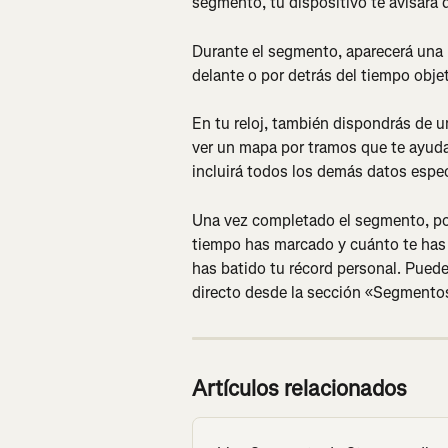
segmento, tu dispositivo te avisará 
Durante el segmento, aparecerá una p
delante o por detrás del tiempo objeti
En tu reloj, también dispondrás de u
ver un mapa por tramos que te ayuda
incluirá todos los demás datos esp
Una vez completado el segmento, pod
tiempo has marcado y cuánto te has 
has batido tu récord personal. Puede
directo desde la sección «Segmentos 
Artículos relacionados