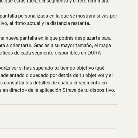
de que estás fuera del segmento y el reto terminará.
antalla personalizada en la que se mostrará si vas por 
vo, el ritmo actual y la distancia restante.
na nueva pantalla en la que podrás desplazarte para 
rá a orientarte. Gracias a su mayor tamaño, el mapa 
ecíficos de cada segmento disponibles en DURA.
rás ver si has superado tu tiempo objetivo (qué 
adelantado o quedado por detrás de tu objetivo) y si 
s consultar los detalles de cualquier segmento en 
en directo» de la aplicación Strava de tu dispositivo.