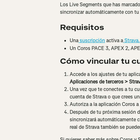
Los Live Segments que has marcado 
sincronizar automáticamente con tu 
Requisitos
Una
 suscripción
 activa a
 Strava.
Un Coros PACE 3, APEX 2, APE
Cómo vincular tu c
Accede a los ajustes de tu aplic
Aplicaciones de terceros > Strav
Una vez que te conectes a tu cue
cuenta de Strava o que crees un
Autoriza a la aplicación Coros a
Después de tu próxima sesión de
sincronizará automáticamente c
real de Strava también se puede
Si quieres saber más sobre Coros y S