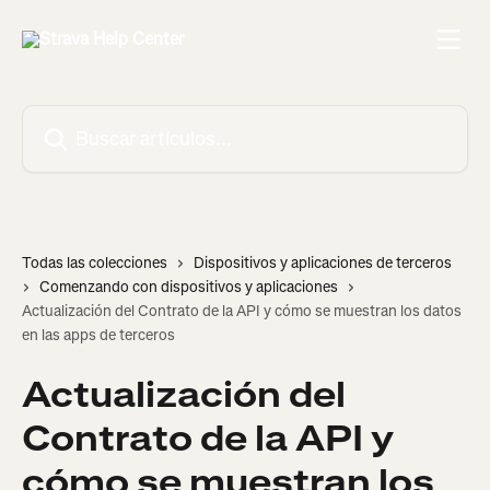
Ir al contenido principal
Buscar artículos...
Todas las colecciones
Dispositivos y aplicaciones de terceros
Comenzando con dispositivos y aplicaciones
Actualización del Contrato de la API y cómo se muestran los datos
en las apps de terceros
Actualización del
Contrato de la API y
cómo se muestran los