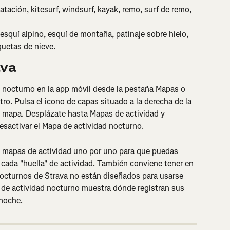
natación, kitesurf, windsurf, kayak, remo, surf de remo, 
esquí alpino, esquí de montaña, patinaje sobre hielo, 
uetas de nieve.
ava
 nocturno en la app móvil desde la pestaña Mapas o 
tro. Pulsa el icono de capas situado a la derecha de la 
el mapa. Desplázate hasta Mapas de actividad y 
desactivar el Mapa de actividad nocturno.
mapas de actividad uno por uno para que puedas 
e cada "huella" de actividad. También conviene tener en 
octurnos de Strava no están diseñados para usarse 
de actividad nocturno muestra dónde registran sus 
 noche.