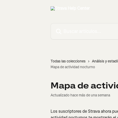
Ir al contenido principal
Buscar artículos...
Todas las colecciones
Análisis y estadí
Mapa de actividad nocturno
Mapa de activ
Actualizado hace más de una semana
Los suscriptores de Strava ahora pu
actividad nocturnos te mostrarán el 