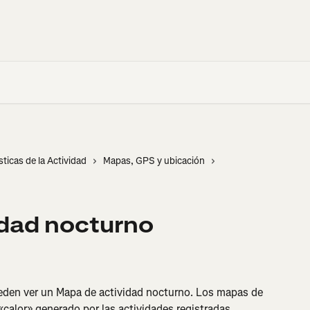
sticas de la Actividad
Mapas, GPS y ubicación
idad nocturno
eden ver un Mapa de actividad nocturno. Los mapas de 
«calor» generado por las actividades registradas 