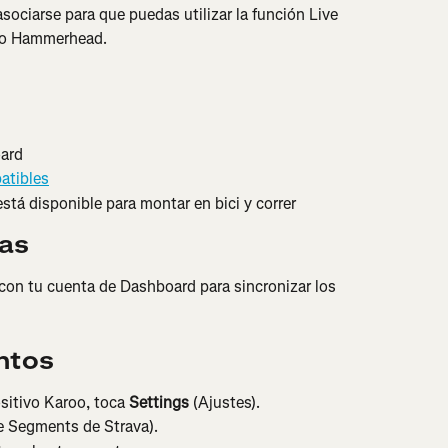
ociarse para que puedas utilizar la función Live 
ivo Hammerhead.
ard
atibles
stá disponible para montar en bici y correr
tas
con tu cuenta de Dashboard para sincronizar los 
ntos
ositivo Karoo, toca 
Settings
 (Ajustes).
ve Segments de Strava).