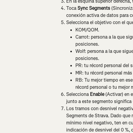
En la esquina superior derecha, 
Toca 
Sync Segments
 (Sincroni
conexión activa de datos para c
Selecciona el objetivo con el qu
KOM/QOM.
Carrot: persona a la que sig
posiciones.
Wolf: persona a la que sigue
posiciones.
PR: tu récord personal del
MR: tu récord personal más
RB: Tu mejor tiempo en ese 
récord personal o tu mejor 
Selecciona 
Enable
 (Activar) en 
junto a este segmento significa
Los tramos con desnivel negativ
Segments de Strava. Dado que n
mínimo nivel negativo, ten en 
indicación de desnivel del 0 %, 