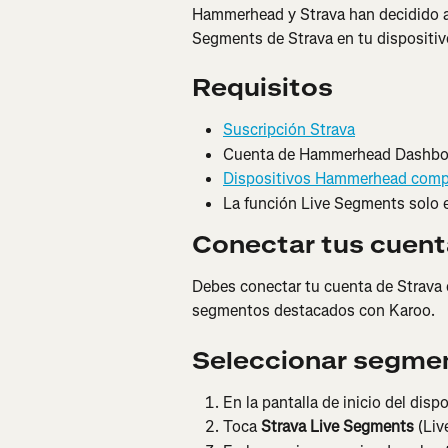
Hammerhead y Strava han decidido as
Segments de Strava en tu disposit
Requisitos
Suscripción Strava
Cuenta de Hammerhead Dashbo
Dispositivos Hammerhead comp
La función Live Segments solo e
Conectar tus cuen
Debes conectar tu cuenta de Strava 
segmentos destacados con Karoo.
Seleccionar segme
En la pantalla de inicio del disp
Toca 
Strava Live Segments
 (Li