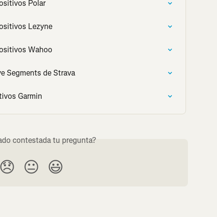
ositivos Polar
ositivos Lezyne
positivos Wahoo
ve Segments de Strava
tivos Garmin
do contestada tu pregunta?
😞
😐
😃