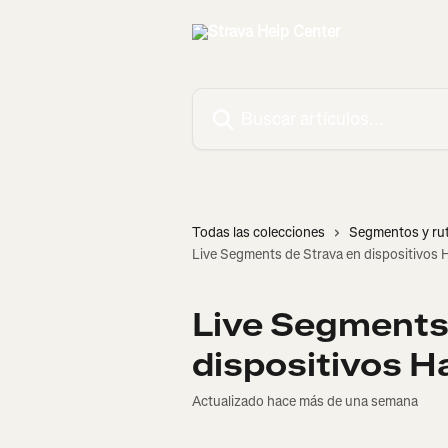
Ir al contenido principal
Buscar artículos...
Todas las colecciones
Segmentos y ru
Live Segments de Strava en dispositivo
Live Segments
dispositivos 
Actualizado hace más de una semana