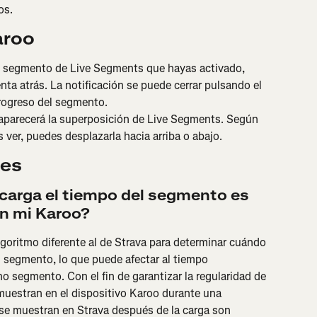
os.
aroo
 segmento de Live Segments que hayas activado, 
ta atrás. La notificación se puede cerrar pulsando el 
progreso del segmento.
aparecerá la superposición de Live Segments. Según 
ver, puedes desplazarla hacia arriba o abajo.
tes
 carga el tiempo del segmento es 
en mi Karoo?
lgoritmo diferente al de Strava para determinar cuándo 
 segmento, lo que puede afectar al tiempo 
ho segmento. Con el fin de garantizar la regularidad de 
muestran en el dispositivo Karoo durante una 
 se muestran en Strava después de la carga son 