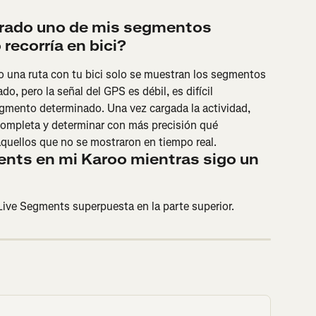
trado uno de mis segmentos 
recorría en bici?
 una ruta con tu bici solo se muestran los segmentos 
o, pero la señal del GPS es débil, es difícil 
egmento determinado. Una vez cargada la actividad, 
completa y determinar con más precisión qué 
aquellos que no se mostraron en tiempo real.
nts en mi Karoo mientras sigo un 
 Live Segments superpuesta en la parte superior.