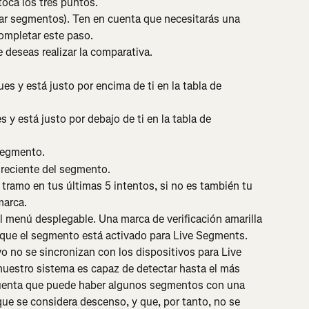
toca los tres puntos.
zar segmentos). Ten en cuenta que necesitarás una 
ompletar este paso.
e deseas realizar la comparativa.
ues y está justo por encima de ti en la tabla de 
s y está justo por debajo de ti en la tabla de 
 segmento.
 reciente del segmento.
tramo en tus últimas 5 intentos, si no es también tu 
marca.
el menú desplegable. Una marca de verificación amarilla 
 que el segmento está activado para Live Segments.
o no se sincronizan con los dispositivos para Live 
uestro sistema es capaz de detectar hasta el más 
cuenta que puede haber algunos segmentos con una 
que se considera descenso, y que, por tanto, no se 