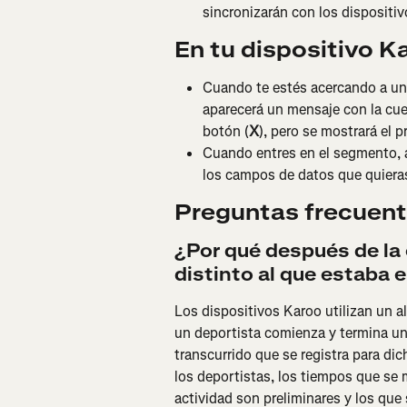
sincronizarán con los dispositiv
En tu dispositivo K
Cuando te estés acercando a un
aparecerá un mensaje con la cuen
botón (
X
), pero se mostrará el 
Cuando entres en el segmento, 
los campos de datos que quieras 
Preguntas frecuen
¿Por qué después de la
distinto al que estaba 
Los dispositivos Karoo utilizan un a
un deportista comienza y termina un
transcurrido que se registra para dic
los deportistas, los tiempos que se 
actividad son preliminares y los que