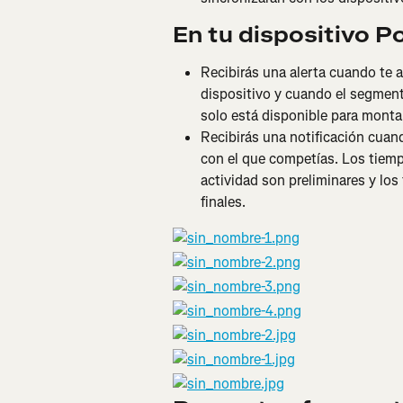
En tu dispositivo Po
Recibirás una alerta cuando te 
dispositivo y cuando el segmen
solo está disponible para montar 
Recibirás una notificación cuan
con el que competías. Los tiemp
actividad son preliminares y los
finales.