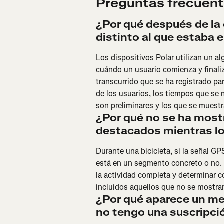
Preguntas frecuen
¿Por qué después de la
distinto al que estaba 
Los dispositivos Polar utilizan un a
cuándo un usuario comienza y finali
transcurrido que se ha registrado par
de los usuarios, los tiempos que se 
son preliminares y los que se muestr
¿Por qué no se ha mos
destacados mientras lo 
Durante una bicicleta, si la señal GPS
está en un segmento concreto o no. 
la actividad completa y determinar 
incluidos aquellos que no se mostrar
¿Por qué aparece un me
no tengo una suscripci