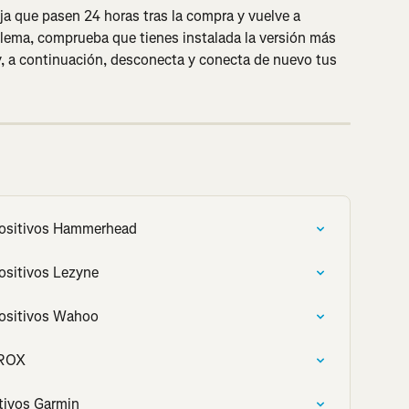
eja que pasen 24 horas tras la compra y vuelve a 
oblema, comprueba que tienes instalada la versión más 
 y, a continuación, desconecta y conecta de nuevo tus 
positivos Hammerhead
ositivos Lezyne
positivos Wahoo
 ROX
tivos Garmin