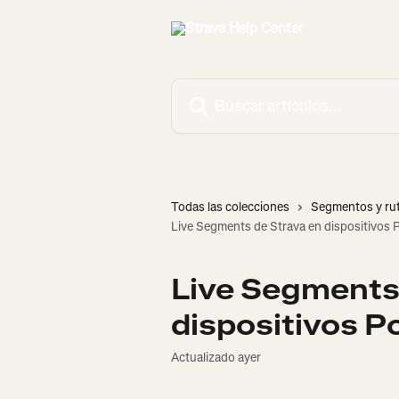
Ir al contenido principal
Buscar artículos...
Todas las colecciones
Segmentos y ru
Live Segments de Strava en dispositivos 
Live Segments
dispositivos Po
Actualizado ayer