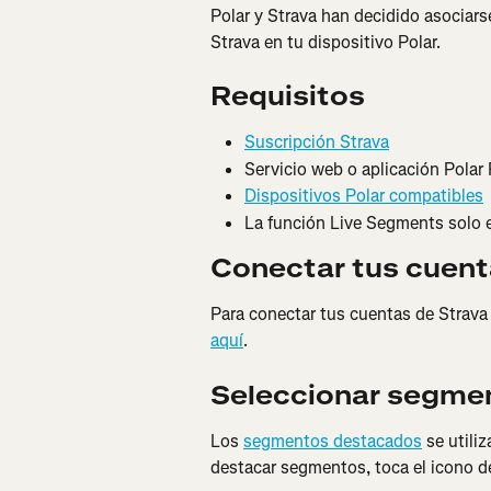
Polar y Strava han decidido asociars
Strava en tu dispositivo Polar.
Requisitos
Suscripción Strava
Servicio web o aplicación Polar
Dispositivos Polar compatibles
La función Live Segments solo e
Conectar tus cuen
Para conectar tus cuentas de Strava 
aquí
.
Seleccionar segme
Los 
segmentos destacados
 se utili
destacar segmentos, toca el icono de