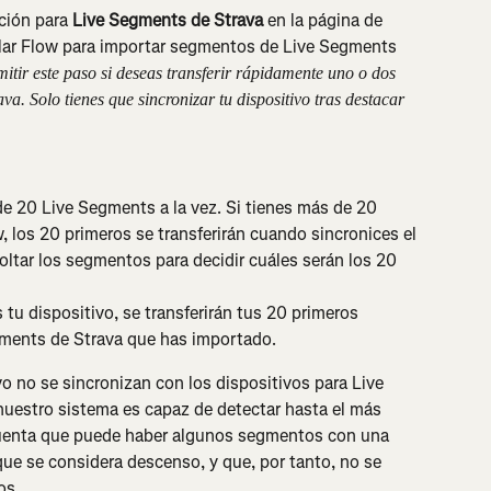
ción para 
Live Segments de Strava
 en la página de 
olar Flow para importar segmentos de Live Segments 
itir este paso si deseas transferir rápidamente uno o dos 
a. Solo tienes que sincronizar tu dispositivo tras destacar 
 20 Live Segments a la vez. Si tienes más de 20 
w, los 20 primeros se transferirán cuando sincronices el 
soltar los segmentos para decidir cuáles serán los 20 
 tu dispositivo, se transferirán tus 20 primeros 
egments de Strava que has importado.
o no se sincronizan con los dispositivos para Live 
uestro sistema es capaz de detectar hasta el más 
cuenta que puede haber algunos segmentos con una 
que se considera descenso, y que, por tanto, no se 
os.