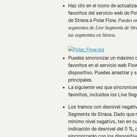
Haz clic en el icono de actualiza
favoritos del servicio web de P
de Strava a Polar Flow. 
Puedes om
segmentos de Live Segments de Strav
tus segmentos en Strava.
Puedes sincronizar un máximo de
favoritos en el servicio web Flo
dispositivo. Puedes arrastrar y 
principales.
La siguiente vez que sincronices
favoritos, incluidos los Live S
Los tramos con desnivel negativ
Segments de Strava. Dado que n
mínimo nivel negativo, ten en 
indicación de desnivel del 0 %, 
sincronizarán con los dispositiv