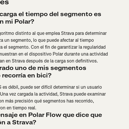
tes
 carga el tiempo del segmento es 
en mi Polar?
lgoritmo distinto al que emplea Strava para determinar 
za un segmento, lo que puede afectar al tiempo 
a el segmento. Con el fin de garantizar la regularidad 
muestran en el dispositivo Polar durante una actividad 
an en Strava después de la carga son definitivos.
trado uno de mis segmentos 
recorría en bici?
 es débil, puede ser difícil determinar si un usuario 
Una vez cargada la actividad, Strava puede examinar 
con más precisión qué segmentos has recorrido, 
on en tiempo real.
nsaje en Polar Flow que dice que 
ón a Strava?