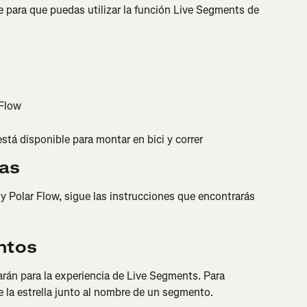
e para que puedas utilizar la función Live Segments de 
 Flow
stá disponible para montar en bici y correr
tas
y Polar Flow, sigue las instrucciones que encontrarás 
ntos
zarán para la experiencia de Live Segments. Para 
 la estrella junto al nombre de un segmento.