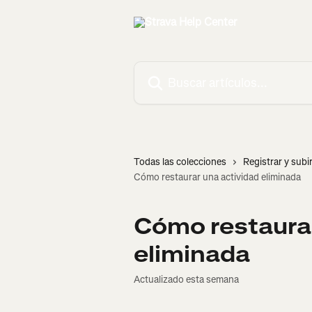
Ir al contenido principal
Buscar artículos...
Todas las colecciones
Registrar y subi
Cómo restaurar una actividad eliminada
Cómo restaurar
eliminada
Actualizado esta semana