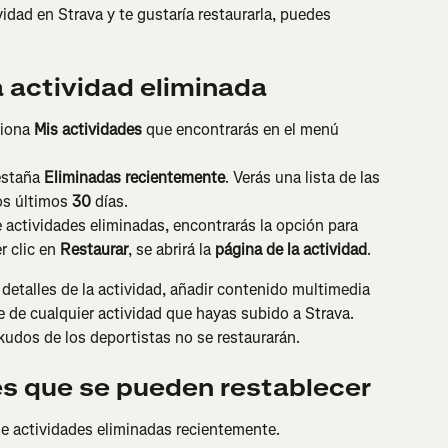
idad en Strava y te gustaría restaurarla, puedes 
 actividad eliminada
iona 
Mis actividades
 que encontrarás en el menú 
estaña 
Eliminadas recientemente
. Verás una lista de las 
os últimos 
30
 días.
de actividades eliminadas, encontrarás la opción para 
r clic en 
Restaurar
, se abrirá la 
página de la actividad
.
 detalles de la actividad, añadir contenido multimedia 
e de cualquier actividad que hayas subido a Strava. 
kudos de los deportistas no se restaurarán.
es que se pueden restablecer
de actividades eliminadas recientemente.