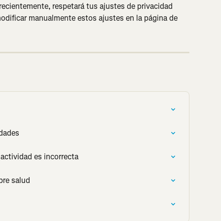
 recientemente, respetará tus ajustes de privacidad 
dificar manualmente estos ajustes en la página de 
idades
 actividad es incorrecta
bre salud