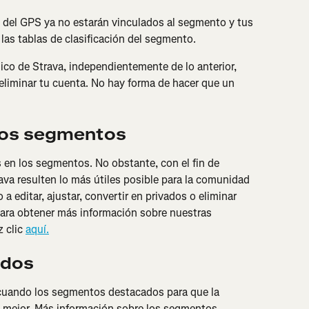
s del GPS ya no estarán vinculados al segmento y tus 
las tablas de clasificación del segmento.
co de Strava, independientemente de lo anterior, 
 eliminar tu cuenta. No hay forma de hacer que un 
los segmentos
en los segmentos. No obstante, con el fin de 
va resulten lo más útiles posible para la comunidad 
a editar, ajustar, convertir en privados o eliminar 
ra obtener más información sobre nuestras 
 clic 
aquí.
ados
 cuando los segmentos destacados para que la 
s mejor. Más información sobre los segmentos 