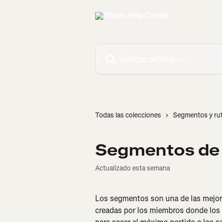
Ir al contenido principal
Buscar artículos...
Todas las colecciones
Segmentos y ru
Segmentos de 
Actualizado esta semana
Los segmentos son una de las mejore
creadas por los miembros donde los 