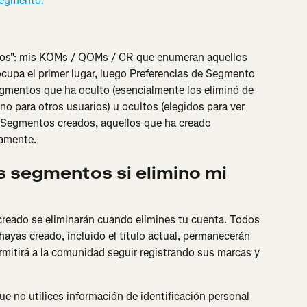
Segmento.
tos": mis KOMs / QOMs / CR que enumeran aquellos 
upa el primer lugar, luego Preferencias de Segmento 
egmentos que ha oculto (esencialmente los eliminó de 
no para otros usuarios) u ocultos (elegidos para ver 
 Segmentos creados, aquellos que ha creado 
vamente.
s segmentos si elimino mi 
reado se eliminarán cuando elimines tu cuenta. Todos 
hayas creado, incluido el título actual, permanecerán 
ermitirá a la comunidad seguir registrando sus marcas y 
 no utilices información de identificación personal 