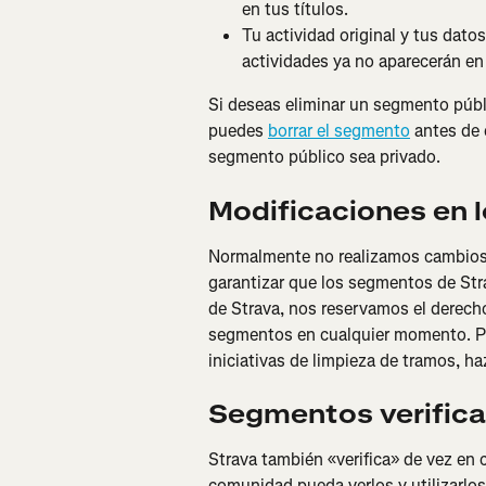
en tus títulos.
Tu actividad original y tus dato
actividades ya no aparecerán en 
Si deseas eliminar un segmento públi
puedes 
borrar el segmento
 antes de
segmento público sea privado.
Modificaciones en 
Normalmente no realizamos cambios 
garantizar que los segmentos de Stra
de Strava, nos reservamos el derecho 
segmentos en cualquier momento. Pa
iniciativas de limpieza de tramos, haz
Segmentos verific
Strava también «verifica» de vez en
comunidad pueda verlos y utilizarlo