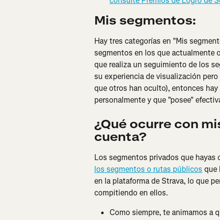
consulte Premios de Logro de 
Mis segmentos:
Hay tres categorías en "Mis segmen
segmentos en los que actualmente oc
que realiza un seguimiento de los s
su experiencia de visualización pero 
que otros han oculto), entonces hay
personalmente y que "posee" efecti
¿Qué ocurre con mi
cuenta?
Los segmentos privados que hayas c
los segmentos o rutas públicos
 que 
en la plataforma de Strava, lo que p
compitiendo en ellos.
Como siempre, te animamos a que