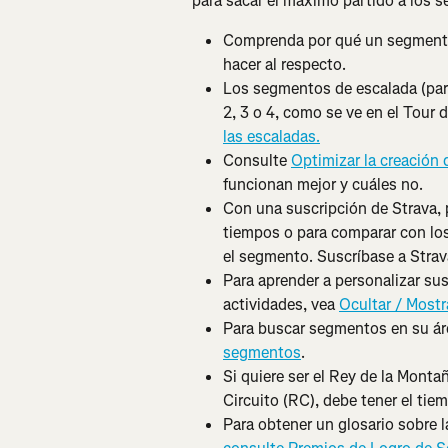
para sacar el máximo partido a los 
Comprenda por qué un segment
hacer al respecto.
Los segmentos de escalada (para
2, 3 o 4, como se ve en el Tour d
las escaladas.
Consulte 
Optimizar la creación
funcionan mejor y cuáles no.
Con una suscripción de Strava,
tiempos o para comparar con lo
el segmento. Suscríbase a Stra
Para aprender a personalizar su
actividades, vea 
Ocultar / Most
Para buscar segmentos en su áre
segmentos
.
Si quiere ser el Rey de la Mont
Circuito (RC), debe tener el ti
Para obtener un glosario sobre l