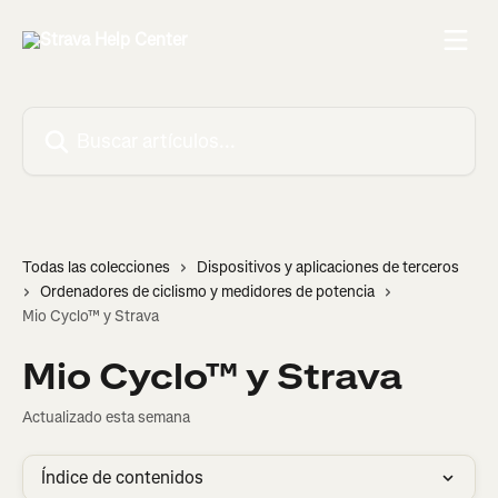
Ir al contenido principal
Buscar artículos...
Todas las colecciones
Dispositivos y aplicaciones de terceros
Ordenadores de ciclismo y medidores de potencia
Mio Cyclo™ y Strava
Mio Cyclo™ y Strava
Actualizado esta semana
Índice de contenidos