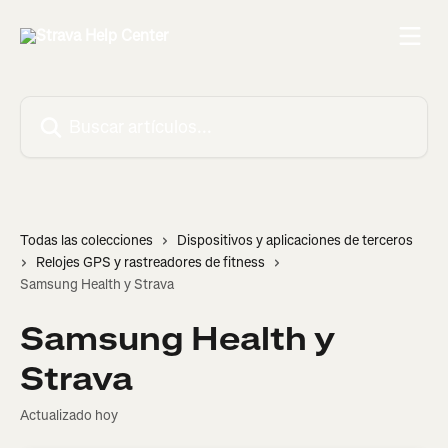
Ir al contenido principal
Buscar artículos...
Todas las colecciones
Dispositivos y aplicaciones de terceros
Relojes GPS y rastreadores de fitness
Samsung Health y Strava
Samsung Health y
Strava
Actualizado hoy