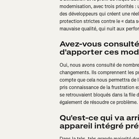
modernisation, avec trois priorités 
des développeurs qui créent une réell
protection strictes contre le « data 
mauvaise qualité, qui nuit aux perfor
Avez-vous consulté
d'apporter ces modi
Oui, nous avons consulté de nombreu
changements. Ils comprennent les p
compte que cela nous permettra de l
pris connaissance de la frustration 
se retrouvaient bloqués dans la file
également de résoudre ce problème.
Qu'est-ce qui va arr
appareil intégré pré
Dans la très, très grande majorité de