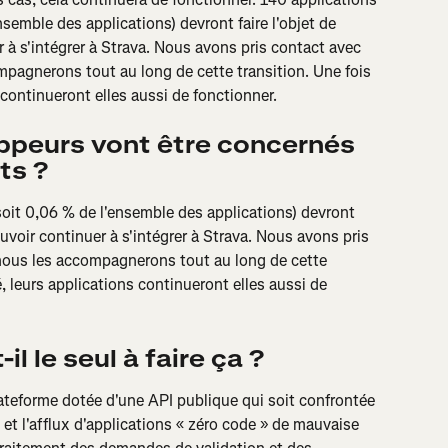
nsemble des applications) devront faire l'objet de 
 à s'intégrer à Strava. Nous avons pris contact avec 
pagnerons tout au long de cette transition. Une fois 
s continueront elles aussi de fonctionner.
peurs vont être concernés 
ts ?
soit 0,06 % de l'ensemble des applications) devront 
ouvoir continuer à s'intégrer à Strava. Nous avons pris 
nous les accompagnerons tout au long de cette 
é, leurs applications continueront elles aussi de 
l le seul à faire ça ?
lateforme dotée d'une API publique qui soit confrontée 
et l'afflux d'applications « zéro code » de mauvaise 