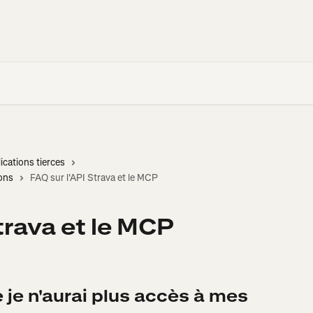
ications tierces
ions
FAQ sur l'API Strava et le MCP
trava et le MCP
e je n'aurai plus accès à mes 