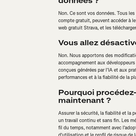
données ?
Non. Ce sont vos données. Tous les u
compte gratuit, peuvent accéder à leu
web gratuit Strava, et les télécharger
Vous allez désactive
Non. Nous apportons des modifications
accompagnement aux développeurs et 
conçues générées par l'IA et aux pra
performances et à la fiabilité de la p
Pourquoi procédez
maintenant ?
Assurer la sécurité, la fiabilité et l
un travail continu et sans fin. Les
fil du temps, notamment avec l'adopti
d'utilisation et le profil de risque 