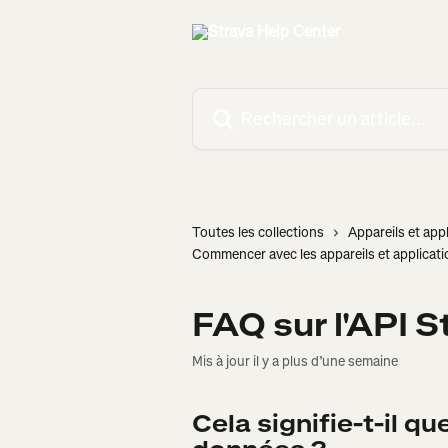
Passer au contenu principal
Rechercher un article...
Toutes les collections
Appareils et appl
Commencer avec les appareils et applicat
FAQ sur l'API S
Mis à jour il y a plus d’une semaine
Cela signifie-t-il qu