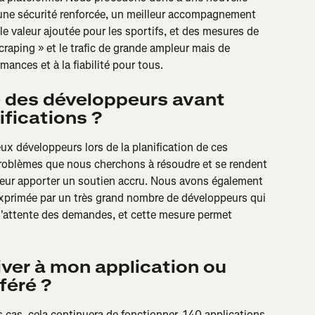
: une sécurité renforcée, un meilleur accompagnement 
e valeur ajoutée pour les sportifs, et des mesures de 
scraping » et le trafic de grande ampleur mais de 
mances et à la fiabilité pour tous.
 des développeurs avant 
fications ?
x développeurs lors de la planification de ces 
roblèmes que nous cherchons à résoudre et se rendent 
eur apporter un soutien accru. Nous avons également 
exprimée par un très grand nombre de développeurs qui 
 d'attente des demandes, et cette mesure permet 
iver à mon application ou 
féré ?
s cas, cela continuera de fonctionner. 140 applications 