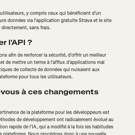
tilisateurs, y compris ceux qui bénéficient d'un 
rs données via l'application gratuite Strava et le site 
 directement, sans frais.
r l'API ?
 afin de renforcer la sécurité, d'offrir un meilleur 
de mettre un terme à l'afflux d'applications mal 
tiques de collecte de données qui nuisaient aux 
lateforme pour tous les utilisateurs.
-vous à ces changements 
a pertinence de la plateforme pour les développeurs est 
 méthodes de développement ont radicalement évolué au 
on rapide de l'IA, qui a modifié à la fois les habitudes 
de la plateforme. Nous procédons donc à une nouvelle 