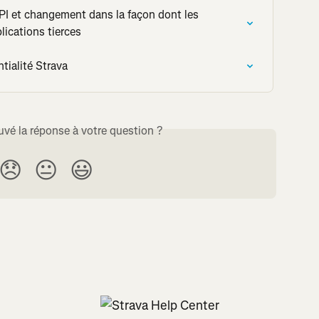
’API et changement dans la façon dont les 
lications tierces
tialité Strava
uvé la réponse à votre question ?
😞
😐
😃