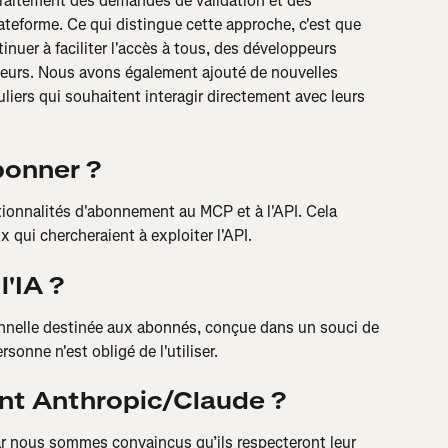
 traitement des demandes de validation et des 
teforme. Ce qui distingue cette approche, c'est que 
uer à faciliter l'accès à tous, des développeurs 
eurs. Nous avons également ajouté de nouvelles 
liers qui souhaitent interagir directement avec leurs 
bonner ?
ionnalités d'abonnement au MCP et à l'API. Cela 
 qui chercheraient à exploiter l'API.
l'IA ?
nnelle destinée aux abonnés, conçue dans un souci de 
ersonne n'est obligé de l'utiliser.
nt Anthropic/Claude ?
r nous sommes convaincus qu’ils respecteront leur 