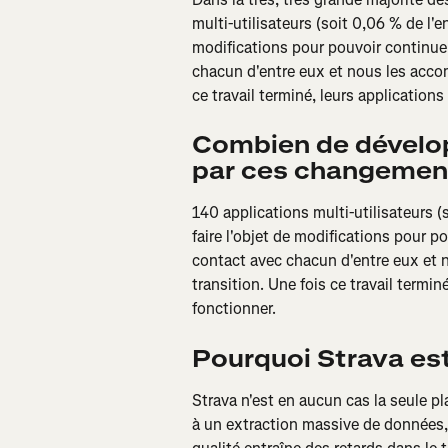
multi-utilisateurs (soit 0,06 % de l'e
modifications pour pouvoir continuer
chacun d'entre eux et nous les accom
ce travail terminé, leurs application
Combien de dévelop
par ces changemen
140 applications multi-utilisateurs (
faire l'objet de modifications pour p
contact avec chacun d'entre eux et 
transition. Une fois ce travail termin
fonctionner.
Pourquoi Strava est-i
Strava n'est en aucun cas la seule p
à un extraction massive de données, 