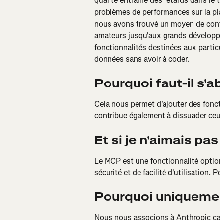
qualité entraîne des retards dans le
problèmes de performances sur la pla
nous avons trouvé un moyen de contin
amateurs jusqu'aux grands développ
fonctionnalités destinées aux particu
données sans avoir à coder.
Pourquoi faut-il s'a
Cela nous permet d'ajouter des fonct
contribue également à dissuader ceux
Et si je n'aimais pas 
Le MCP est une fonctionnalité optio
sécurité et de facilité d'utilisation. P
Pourquoi uniqueme
Nous nous associons à Anthropic ca