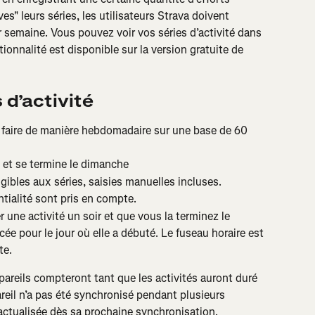
s" leurs séries, les utilisateurs Strava doivent 
r semaine. Vous pouvez voir vos séries d’activité dans 
ionnalité est disponible sur la version gratuite de 
s d’activité
 faire de manière hebdomadaire sur une base de 60 
et se termine le dimanche
igibles aux séries, saisies manuelles incluses.
ntialité sont pris en compte.
une activité un soir et que vous la terminez le 
ncée pour le jour où elle a débuté. Le fuseau horaire est 
te.
areils compteront tant que les activités auront duré 
eil n’a pas été synchronisé pendant plusieurs 
 actualisée dès sa prochaine synchronisation.