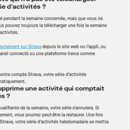
ie d’activités ?
ité pendant la semaine concernée, mais que vous ne 
us pouvez toujours la télécharger une fois la semaine 
activités.
directement sur Strava
 depuis le site web ou l’appli, ou 
pareil connecté ou une plateforme tierce comme 
 votre compte Strava, votre série d’activités 
matiquement.
supprime une activité qui comptait 
és ?
alifiante de la semaine, votre série s’annulera. Si 
lement, vous pourrez peut-être la restaurer. Une fois 
 Strava, votre série d’activités hebdomadaire se mettra 