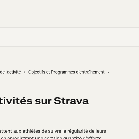
de l'activité
Objectifs et Programmes d’entraînement
tivités sur Strava
ttent aux athlètes de suivre la régularité de leurs 
 en enregistrant une certaine quantité d’efforts 