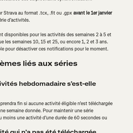
r Strava au format .tcx, .fit ou .gpx
 avant le 1er janvier 
ie d’activités.
nt disponibles pour les activités des semaines 2 à 5 et 
e les semaines 10, 15 et 25, ou encore 1, 2 et 3 ans. 
le pour désactiver ces notifications pour le moment.
èmes liés aux séries 
ivités hebdomadaire s’est-elle 
rendra fin si aucune activité éligible n’est téléchargée 
une semaine donnée. Pour maintenir une série 
au moins une activité d’une durée de 60 secondes ou 
ité qui n’a pas été téléchargée. 