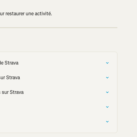
ur restaurer une activité.
 de Strava
sur Strava
 sur Strava