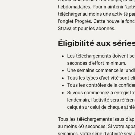
hebdomadaires. Pour maintenir "active
télécharger au moins une activité pa
l’onglet Progrès. Cette nouvelle fonct
Strava et pour les abonnés.
Éligibilité aux série
Les téléchargements doivent se
secondes d’effort minimum.
Une semaine commence le lundi 
Tous les types d’activité sont él
Tous les contrôles de la confide
Si vous commencez à enregistrer 
lendemain, l’activité sera référe
calqué sur celui de chaque athlè
Tous les téléchargements issus d’app
au moins 60 secondes. Si votre appar
semaines, votre série d’activité sera