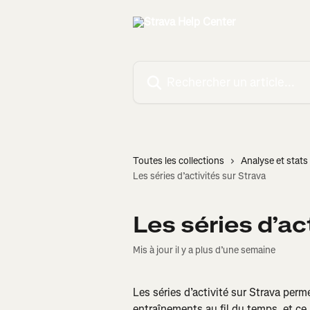
Passer au contenu principal
Rechercher un article...
Toutes les collections
Analyse et stats 
Les séries d’activités sur Strava
Les séries d’ac
Mis à jour il y a plus d’une semaine
Les séries d’activité sur Strava perme
entraînements au fil du temps, et ce,