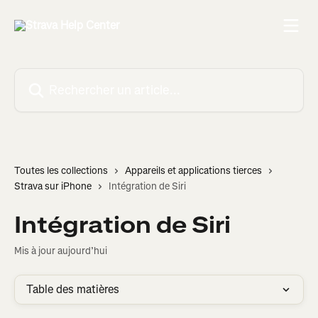
Passer au contenu principal
Rechercher un article...
Toutes les collections
Appareils et applications tierces
Strava sur iPhone
Intégration de Siri
Intégration de Siri
Mis à jour aujourd’hui
Table des matières