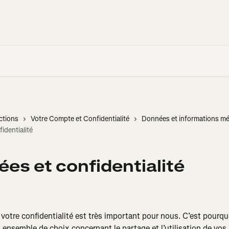
ctions
Votre Compte et Confidentialité
Données et informations mé
identialité
es et confidentialité
 votre confidentialité est très important pour nous. C’est pourq
ensemble de choix concernant le partage et l’utilisation de vos