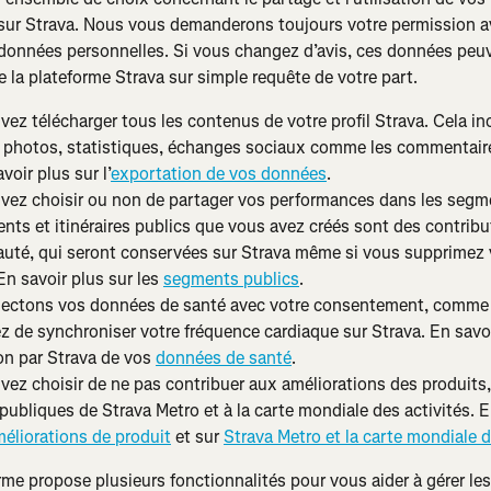
sur Strava. Nous vous demanderons toujours votre permission a
 données personnelles. Si vous changez d’avis, ces données peuv
 la plateforme Strava sur simple requête de votre part.
ez télécharger tous les contenus de votre profil Strava. Cela inc
s, photos, statistiques, échanges sociaux comme les commentair
voir plus sur l’
exportation de vos données
.
vez choisir ou non de partager vos performances dans les segm
nts et itinéraires publics que vous avez créés sont des contribu
té, qui seront conservées sur Strava même si vous supprimez 
n savoir plus sur les 
segments publics
.
lectons vos données de santé avec votre consentement, comme 
z de synchroniser votre fréquence cardiaque sur Strava. En savoi
ion par Strava de vos 
données de santé
.
ez choisir de ne pas contribuer aux améliorations des produits,
 publiques de Strava Metro et à la carte mondiale des activités. E
éliorations de produit
 et sur 
Strava Metro et la carte mondiale d
rme propose plusieurs fonctionnalités pour vous aider à gérer les