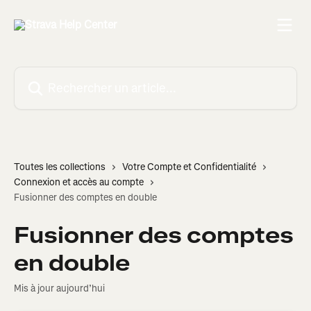
Passer au contenu principal
Rechercher un article...
Toutes les collections
Votre Compte et Confidentialité
Connexion et accès au compte
Fusionner des comptes en double
Fusionner des comptes
en double
Mis à jour aujourd’hui