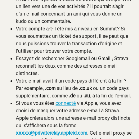
un lien vers une de vos activités ? Il pourrait s'agir 
d'un e-mail concernant un ami qui vous donne un 
kudo ou un commentaire.
Votre compte a-t-il été mis à niveau en Summit? Si 
vous soumettez un ticket de support, il se peut que 
nous puissions trouver la transaction d'origine et 
l'utiliser pour trouver votre compte.
Essayez de rechercher Googlemail ou Gmail ; Strava 
reconnaît les deux comme des adresses e-mail 
distinctes.
Votre e-mail avait-il un code pays différent à la fin ? 
Par exemple, 
.com
 au lieu de 
.co.uk
 ou un code pays 
supplémentaire, comme 
.de
 ou 
.au
, à la fin de l'e-mail.
Si vous vous êtes 
connecté
 via Apple, vous avez 
choisi de masquer votre adresse e-mail à Strava. 
Apple créera alors une adresse e-mail proxy distincte 
qui s'affichera sous la forme 
xxxxx@privaterelay.appleid.com
. Cet e-mail proxy se 