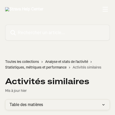
Passer au contenu principal
Rechercher un article...
Toutes les collections
Analyse et stats de l'activité
Statistiques, métriques et performance
Activités similaires
Activités similaires
Mis à jour hier
Table des matières