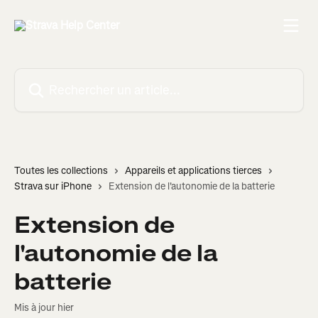
Passer au contenu principal
Rechercher un article...
Toutes les collections
Appareils et applications tierces
Strava sur iPhone
Extension de l'autonomie de la batterie
Extension de
l'autonomie de la
batterie
Mis à jour hier