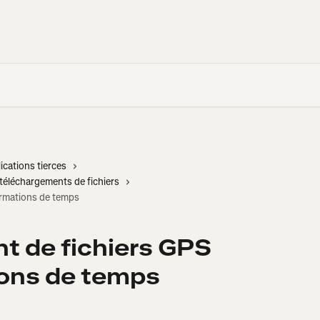
ications tierces
 téléchargements de fichiers
ormations de temps
t de fichiers GPS
ions de temps