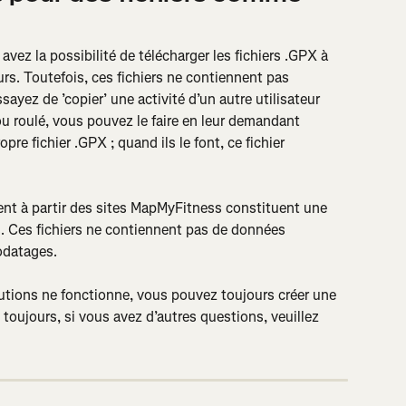
vez la possibilité de télécharger les fichiers .GPX à 
eurs. Toutefois, ces fichiers ne contiennent pas 
sayez de ’copier’ une activité d’un autre utilisateur 
u roulé, vous pouvez le faire en leur demandant 
pre fichier .GPX ; quand ils le font, ce fichier 
ent à partir des sites MapMyFitness constituent une 
s. Ces fichiers ne contiennent pas de données 
rodatages.
utions ne fonctionne, vous pouvez toujours créer une 
toujours, si vous avez d’autres questions, veuillez 