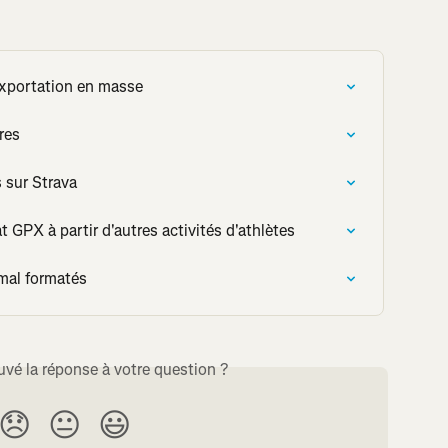
exportation en masse
ires
 sur Strava
t GPX à partir d'autres activités d'athlètes
mal formatés
uvé la réponse à votre question ?
😞
😐
😃