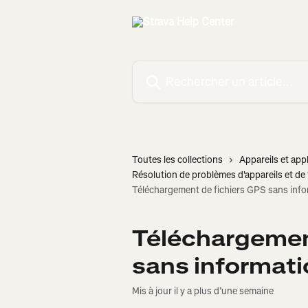
Passer au contenu principal
Rechercher un article...
Toutes les collections
Appareils et appl
Résolution de problèmes d'appareils et de
Téléchargement de fichiers GPS sans inf
Téléchargemen
sans informat
Mis à jour il y a plus d’une semaine