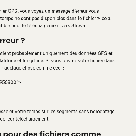
chier GPS, vous voyez un message d’erreur vous 
temps ne sont pas disponibles dans le fichier », cela 
atible pour le téléchargement vers Strava
rreur ?
contient probablement uniquement des données GPS et 
titude et longitude. Si vous ouvrez votre fichier dans 
oir quelque chose comme ceci :
.3956800">
tesse et votre temps sur les segments sans horodatage 
s de leur téléchargement.
pour des fichiers comme 