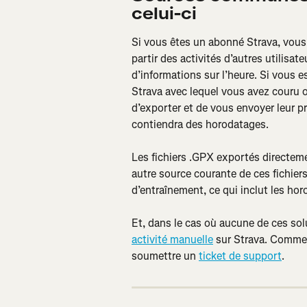
celui-ci
Si vous êtes un abonné Strava, vous a
partir des activités d’autres utilisat
d’informations sur l’heure. Si vous es
Strava avec lequel vous avez couru o
d’exporter et de vous envoyer leur pro
contiendra des horodatages.
Les fichiers .GPX exportés directem
autre source courante de ces fichier
d’entraînement, ce qui inclut les ho
Et, dans le cas où aucune de ces sol
activité manuelle
 sur Strava. Comme 
soumettre un 
ticket de support
.