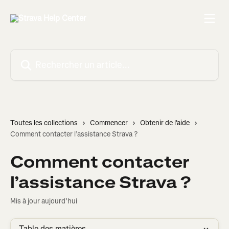
Passer au contenu principal
Rechercher un article...
Toutes les collections
Commencer
Obtenir de l'aide
Comment contacter l’assistance Strava ?
Comment contacter
l’assistance Strava ?
Mis à jour aujourd’hui
Table des matières