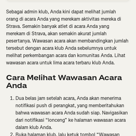
Sebagai admin klub, Anda kini dapat melihat jumlah 
orang di acara Anda yang merekam aktivitas mereka di 
Strava. Semakin banyak atlet di acara Anda yang 
merekam di Strava, akan semakin akurat jumlah 
pesertanya. Wawasan acara akan membandingkan jumlah 
tersebut dengan acara klub Anda sebelumnya untuk 
melihat perkembangan acara dan komunitas Anda. Lihat 
wawasan acara untuk lima acara terbaru klub Anda.
Cara Melihat Wawasan Acara 
Anda
Dua belas jam setelah acara, Anda akan menerima 
notifikasi push di perangkat, yang memberitahukan 
bahwa wawasan acara Anda sudah siap. Navigasikan 
dari notifikasi “lonceng” ke halaman wawasan acara 
dalam klub Anda.
Buka halaman klub, lalu ketuk tombol “Wawasan 