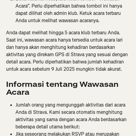
Acara”. Perlu diperhatikan bahwa tombol ini hanya 
dapat dilihat oleh admin klub. Ketuk acara terbaru 
Anda untuk melihat wawasan acaranya.
Anda dapat melihat hingga 5 acara klub terbaru Anda. 
Saat ini, wawasan acara hanya tersedia untuk acara lari 
dan hanya akan menghitung kehadiran berdasarkan 
aktivitas yang direkam GPS di Strava yang sesuai dengan 
detail acara. Perlu diperhatikan bahwa jumlah kehadiran 
untuk acara sebelum 9 Juli 2025 mungkin tidak akurat.
Informasi tentang Wawasan 
Acara
Jumlah orang yang mengunggah aktivitas dari acara 
Anda di Strava. Kami secara otomatis menghitung 
aktivitas yang sama dengan acara Anda berdasarkan 
beberapa detail utama berikut:
Jika seseorang melakukan RSVP atau merupakan 