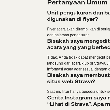
Pertanyaan Umum
Unit pengukuran dan b
digunakan di flyer?
Flyer acara akan ditampilkan di set
dari halaman pengaturan.
Bisakah saya mengedit 
acara yang yang berbe
Tidak, Anda tidak dapat mengedit p
langsung dari acara klub di Strava.
informasi acara agar sesuai dengan d
Bisakah saya membuat 
situs web Strava?
Saat ini, fitur hanya tersedia untuk se
Cerita Instagram saya 
“Lihat di Strava”. Apa