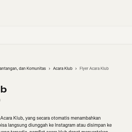
tantangan, dan Komunitas
Acara Klub
Flyer Acara Klub
ub
u
Acara Klub, yang secara otomatis menambahkan 
bisa langsung diunggah ke Instagram atau disimpan ke 