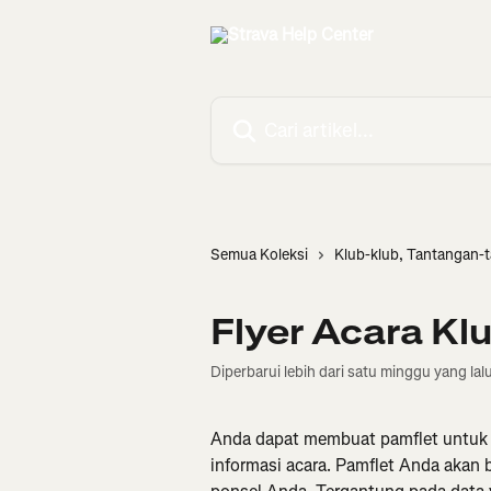
Lewati ke konten utama
Cari artikel...
Semua Koleksi
Klub-klub, Tantangan-
Flyer Acara Kl
Diperbarui lebih dari satu minggu yang lal
Anda dapat membuat pamflet untuk 
informasi acara. Pamflet Anda akan 