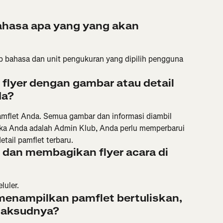
ahasa apa yang yang akan 
iap bahasa dan unit pengukuran yang dipilih pengguna 
flyer dengan gambar atau detail 
da?
amflet Anda. Semua gambar dan informasi diambil 
 Jika Anda adalah Admin Klub, Anda perlu memperbarui 
etail pamflet terbaru.
dan membagikan flyer acara di 
luler.
menampilkan pamflet bertuliskan, 
 maksudnya?