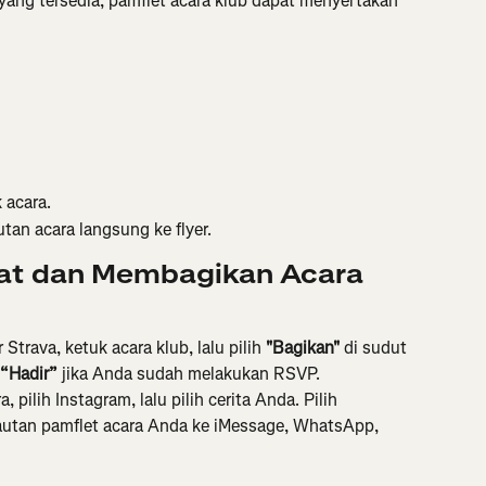
ang tersedia, pamflet acara klub dapat menyertakan 
k acara.
an acara langsung ke flyer.
t dan Membagikan Acara 
r Strava, ketuk acara klub, lalu pilih 
"Bagikan" 
di sudut 
“Hadir”
 jika Anda sudah melakukan RSVP.
pilih Instagram, lalu pilih cerita Anda. Pilih
utan pamflet acara Anda ke iMessage, WhatsApp, 