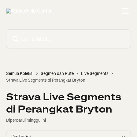
Lewati ke konten utama
Cari artikel...
Semua Koleksi
Segmen dan Rute
Live Segments
Strava Live Segments di Perangkat Bryton
Strava Live Segments
di Perangkat Bryton
Diperbarui minggu ini
Daftar isi