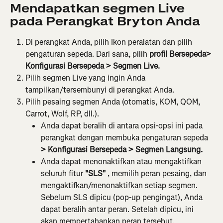
Mendapatkan segmen Live 
pada Perangkat Bryton Anda
Di perangkat Anda, pilih Ikon peralatan dan pilih 
pengaturan sepeda. Dari sana, pilih
 profil Bersepeda> 
Konfigurasi Bersepeda > Segmen Live.
Pilih segmen Live yang ingin Anda 
tampilkan/tersembunyi di perangkat Anda.
Pilih pesaing segmen Anda (otomatis, KOM, QOM, 
Carrot, Wolf, RP, dll.).
Anda dapat beralih di antara opsi-opsi ini pada 
perangkat dengan membuka pengaturan sepeda
> Konfigurasi Bersepeda > Segmen Langsung.
Anda dapat menonaktifkan atau mengaktifkan 
seluruh fitur 
"SLS"
 , memilih peran pesaing, dan 
mengaktifkan/menonaktifkan setiap segmen. 
Sebelum SLS dipicu (pop-up pengingat), Anda 
dapat beralih antar peran. Setelah dipicu, ini 
akan mempertahankan peran tersebut. 