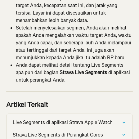
target Anda, kecepatan saat ini, dan jarak yang 
tersisa. Layar ini dapat disesuaikan untuk 
menambahkan lebih banyak data.
Setelah menyelesaikan segmen, Anda akan melihat 
apakah Anda mengalahkan waktu target Anda, waktu 
yang Anda capai, dan seberapa jauh Anda melampaui 
atau tertinggal dari target Anda. Ini juga akan 
menunjukkan kepada Anda jika itu adalah RP baru.
Anda dapat melihat detail tentang Live Segments 
apa pun dari bagian 
Strava Live Segments
 di aplikasi 
untuk perangkat Anda.
Artikel Terkait
Live Segments di aplikasi Strava Apple Watch
Strava Live Segments di Perangkat Coros