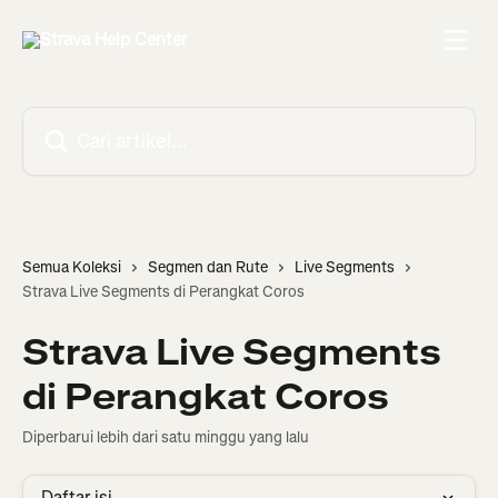
Lewati ke konten utama
Cari artikel...
Semua Koleksi
Segmen dan Rute
Live Segments
Strava Live Segments di Perangkat Coros
Strava Live Segments
di Perangkat Coros
Diperbarui lebih dari satu minggu yang lalu
Daftar isi