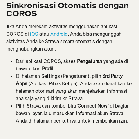
Sinkronisasi Otomatis dengan 
COROS
Jika Anda merekam aktivitas menggunakan aplikasi 
COROS di 
iOS
 atau 
Android
, Anda bisa mengunggah 
aktivitas Anda ke Strava secara otomatis dengan 
menghubungkan akun.
Dari aplikasi COROS, akses 
Pengaturan
 yang ada di 
bawah ikon 
Profil
.
Di halaman Settings (Pengaturan), pilih 
3rd Party 
Apps
 (Aplikasi Pihak Ketiga). Anda akan diarahkan ke 
halaman otorisasi yang akan menjelaskan informasi 
apa saja yang dikirim ke Strava.
Pilih Strava dan tombol biru
'Connect Now'
 di bagian 
bawah layar, lalu masukkan informasi akun Strava 
Anda di halaman berikutnya untuk memberikan izin.