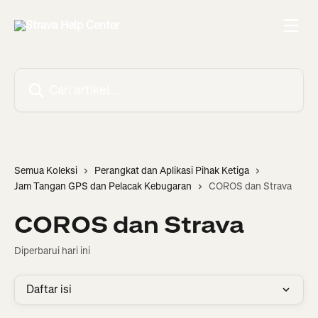
Lewati ke konten utama
Cari artikel...
Semua Koleksi
Perangkat dan Aplikasi Pihak Ketiga
Jam Tangan GPS dan Pelacak Kebugaran
COROS dan Strava
COROS dan Strava
Diperbarui hari ini
Daftar isi