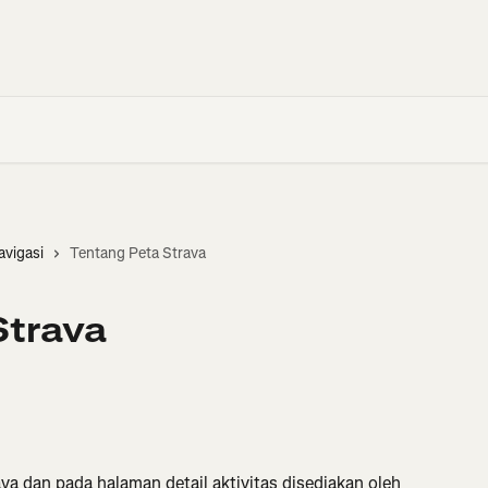
avigasi
Tentang Peta Strava
Strava
rava dan pada halaman detail aktivitas disediakan oleh 