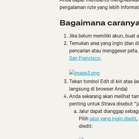
pengalaman rute yang lebih informat
Bagaimana carany
Jika belum memiliki akun, buat a
Temukan area yang ingin (dan d
pencarian atau menggeser peta.
San Francisco:
Tekan tombol Edit di kiri atas (
langsung di browser Anda)
Anda sekarang akan melihat tamp
penting untuk Strava disebut “jal
Jalur dapat dianggap sebagai
Pilih 
jalur yang ingin diedit
,
diedit: