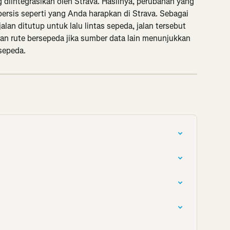
diintegrasikan oleh Strava. Hasilnya, perubahan yang 
ersis seperti yang Anda harapkan di Strava. Sebagai 
lan ditutup untuk lalu lintas sepeda, jalan tersebut 
an rute bersepeda jika sumber data lain menunjukkan 
sepeda.