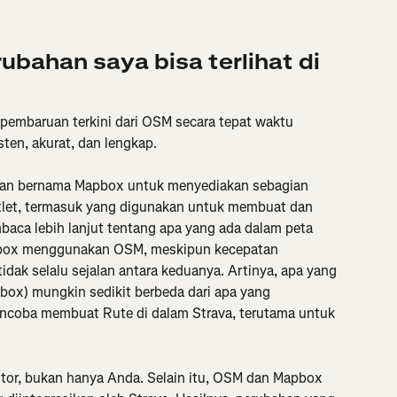
bahan saya bisa terlihat di 
embaruan terkini dari OSM secara tepat waktu 
ten, akurat, dan lengkap.
aan bernama Mapbox untuk menyediakan sebagian 
 atlet, termasuk yang digunakan untuk membuat dan 
ca lebih lanjut tentang apa yang ada dalam peta 
apbox menggunakan OSM, meskipun kecepatan 
dak selalu sejalan antara keduanya. Artinya, apa yang 
pbox) mungkin sedikit berbeda dari apa yang 
ncoba membuat Rute di dalam Strava, terutama untuk 
or, bukan hanya Anda. Selain itu, OSM dan Mapbox 