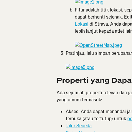
Fitur adalah titik lokasi, s
dapat berhenti sejenak. Edi
Lokasi
 di Strava. Anda da
lebih lanjut kepada atlet la
Pratinjau, lalu simpan perubaha
Properti yang Dapat
Ada sejumlah properti relevan dari ja
yang umum termasuk:
Akses: Anda dapat menandai jala
terbuka (atau tertutup) untuk 
pe
Jalur Sepeda