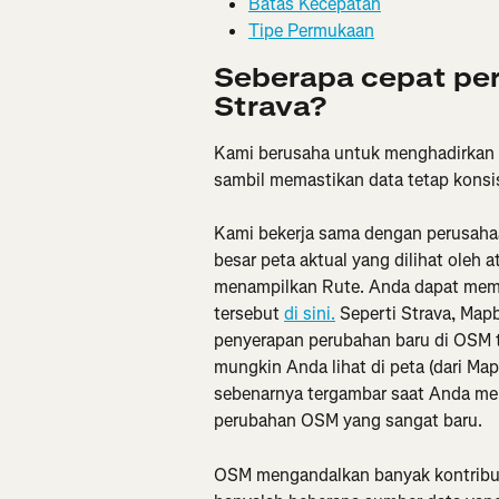
Batas Kecepatan
Tipe Permukaan
Seberapa cepat peru
Strava?
Kami berusaha untuk menghadirkan p
sambil memastikan data tetap konsis
Kami bekerja sama dengan perusah
besar peta aktual yang dilihat oleh
menampilkan Rute. Anda dapat memba
tersebut 
di sini.
 Seperti Strava, M
penyerapan perubahan baru di OSM ti
mungkin Anda lihat di peta (dari Ma
sebenarnya tergambar saat Anda me
perubahan OSM yang sangat baru.
OSM mengandalkan banyak kontribut