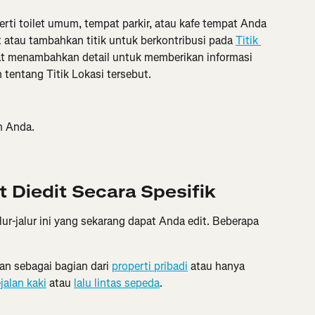
eperti toilet umum, tempat parkir, atau kafe tempat Anda 
t atau tambahkan titik untuk berkontribusi pada 
Titik 
pat menambahkan detail untuk memberikan informasi 
in tentang Titik Lokasi tersebut.
n Anda.
 Diedit Secara Spesifik
lur-jalur ini yang sekarang dapat Anda edit. Beberapa 
n sebagai bagian dari 
properti pribadi
 atau hanya 
jalan kaki
 atau 
lalu lintas sepeda
.