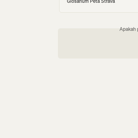
Glosarium Peta Strava
Apakah 