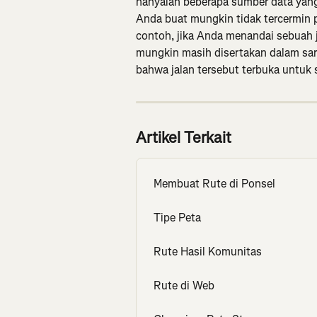
hanyalah beberapa sumber data yang 
Anda buat mungkin tidak tercermin p
contoh, jika Anda menandai sebuah ja
mungkin masih disertakan dalam sar
bahwa jalan tersebut terbuka untuk 
Artikel Terkait
Membuat Rute di Ponsel
Tipe Peta
Rute Hasil Komunitas
Rute di Web