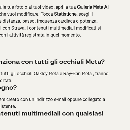
le tue foto o ai tuoi video, apri la tua 
Galleria Meta AI
che vuoi modificare. Tocca 
Statistiche
, scegli i 
e distanza, passo, frequenza cardiaca o potenza, 
 con Strava, i contenuti multimediali modificati si 
n l'attività registrata in quel momento.
ziona con tutti gli occhiali Meta?
tutti gli occhiali Oakley Meta e Ray-Ban Meta , tranne 
rtati.
sogno?
re creato con un indirizzo e-mail oppure collegato a 
istente.
tenuti multimediali con qualsiasi 