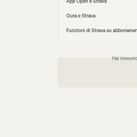
App Open e Strava
Oura e Strava
Funzioni di Strava su abboname
Hai ricevut