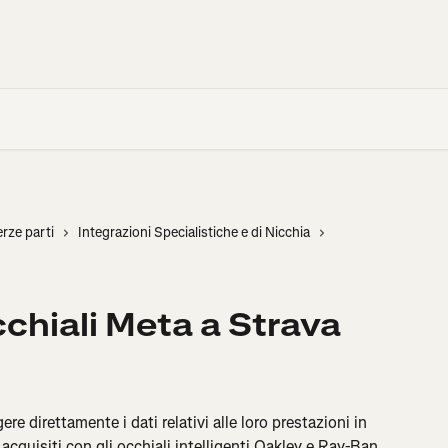
erze parti
Integrazioni Specialistiche e di Nicchia
cchiali Meta a Strava
re direttamente i dati relativi alle loro prestazioni in 
acquisiti con gli occhiali intelligenti Oakley e Ray-Ban 