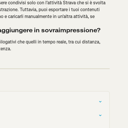
re condivisi solo con l'attività Strava che si è svolta 
strazione. Tuttavia, puoi esportare i tuoi contenuti 
o e caricarli manualmente in un'altra attività, se 
o aggiungere in sovraimpressione?
ilogativi che quelli in tempo reale, tra cui distanza, 
tenza.