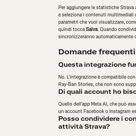
Per aggiungere le statistiche Strava al
e seleziona i contenuti multimediali 
parametri che vuoi visualizzare, com
quindi tocca 
Salva
. Quando condividi
sincronizzeranno automaticamente co
Domande frequenti
Questa integrazione fun
No. L'integrazione è compatibile con 
Ray-Ban Stories, che non sono suppo
Di quali account ho bi
Quello dell'app Meta AI, che può esse
un account Facebook o Instagram es
Posso condividere i con
attività Strava?