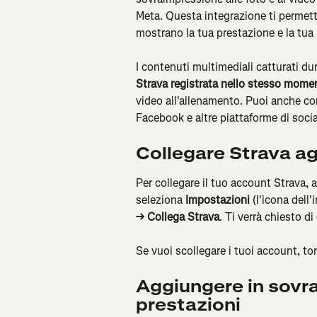
Meta. Questa integrazione ti permett
mostrano la tua prestazione e la tua
I contenuti multimediali catturati du
Strava registrata nello stesso mome
video all'allenamento. Puoi anche co
Facebook e altre piattaforme di soci
Collegare Strava ag
Per collegare il tuo account Strava, ap
seleziona 
Impostazioni
 (l'icona dell
→ Collega Strava
. Ti verrà chiesto di
Se vuoi scollegare i tuoi account, to
Aggiungere in sovra
prestazioni