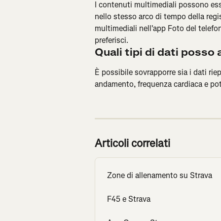
I contenuti multimediali possono esse
nello stesso arco di tempo della regi
multimediali nell'app Foto del telefon
preferisci.
Quali tipi di dati poss
È possibile sovrapporre sia i dati riep
andamento, frequenza cardiaca e po
Articoli correlati
Zone di allenamento su Strava
F45 e Strava