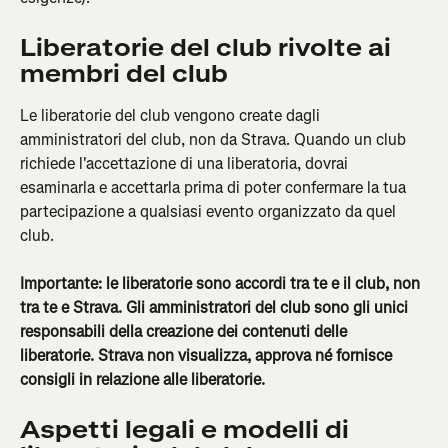
Liberatorie del club rivolte ai 
membri del club
Le liberatorie del club vengono create dagli 
amministratori del club, non da Strava. Quando un club 
richiede l'accettazione di una liberatoria, dovrai 
esaminarla e accettarla prima di poter confermare la tua 
partecipazione a qualsiasi evento organizzato da quel 
club.
Importante: le liberatorie sono accordi tra te e il club, non 
tra te e Strava. Gli amministratori del club sono gli unici 
responsabili della creazione dei contenuti delle 
liberatorie. Strava non visualizza, approva né fornisce 
consigli in relazione alle liberatorie.
Aspetti legali e modelli di 