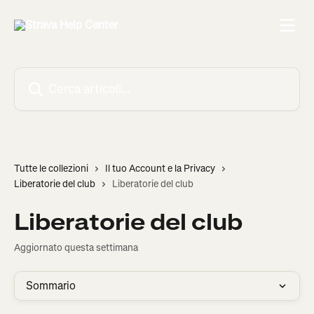
Vai al contenuto principale
Cerca articoli…
Tutte le collezioni
Il tuo Account e la Privacy
Liberatorie del club
Liberatorie del club
Liberatorie del club
Aggiornato questa settimana
Sommario