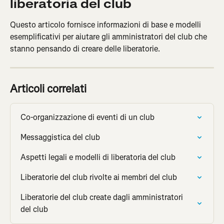
liberatoria del club
Questo articolo fornisce informazioni di base e modelli 
esemplificativi per aiutare gli amministratori del club che 
stanno pensando di creare delle liberatorie.
Articoli correlati
Co-organizzazione di eventi di un club
Messaggistica del club
Aspetti legali e modelli di liberatoria del club
Liberatorie del club rivolte ai membri del club
Liberatorie del club create dagli amministratori 
del club