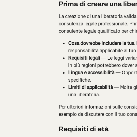
Prima di creare una libe
La creazione di una liberatoria valida
consulenza legale professionale. Prima
consulente legale qualificato per chi
Cosa dovrebbe includere la tua l
responsabilità applicabile al tuo
Requisiti legali
 — Le leggi varia
in più regioni potrebbero dover s
Lingua e accessibilità
 — Opportun
specifiche.
Limiti di applicabilità
 — Molte giu
una liberatoria.
Per ulteriori informazioni sulle consid
esempio da discutere con il tuo cons
Requisiti di età