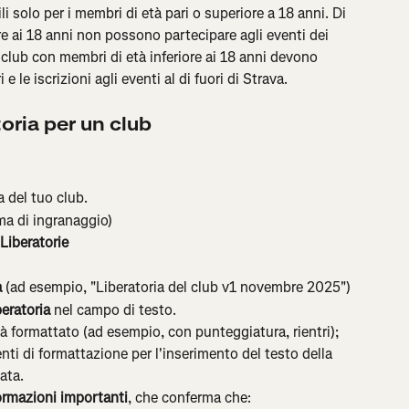
li solo per i membri di età pari o superiore a 18 anni. Di 
e ai 18 anni non possono partecipare agli eventi dei 
I club con membri di età inferiore ai 18 anni devono 
e le iscrizioni agli eventi al di fuori di Strava.
oria per un club
a del tuo club.
rma di ingranaggio)
Liberatorie
a
 (ad esempio, "Liberatoria del club v1 novembre 2025")
beratoria
 nel campo di testo.
ià formattato (ad esempio, con punteggiatura, rientri); 
ti di formattazione per l'inserimento del testo della 
ata.
ormazioni importanti
, che conferma che: