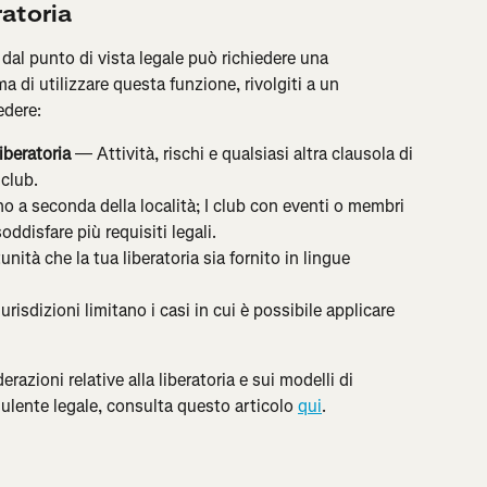
ratoria
 dal punto di vista legale può richiedere una 
 di utilizzare questa funzione, rivolgiti a un 
edere:
iberatoria
 — Attività, rischi e qualsiasi altra clausola di 
 club.
no a seconda della località; I club con eventi o membri 
oddisfare più requisiti legali.
ità che la tua liberatoria sia fornito in lingue 
risdizioni limitano i casi in cui è possibile applicare 
erazioni relative alla liberatoria e sui modelli di 
ulente legale, consulta questo articolo 
qui
.