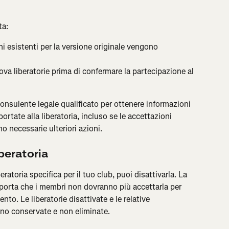
ta:
ni esistenti per la versione originale vengono 
va liberatorie prima di confermare la partecipazione al 
 consulente legale qualificato per ottenere informazioni 
portate alla liberatoria, incluso se le accettazioni 
 necessarie ulteriori azioni.
beratoria
ratoria specifica per il tuo club, puoi disattivarla. La 
mporta che i membri non dovranno più accettarla per 
to. Le liberatorie disattivate e le relative 
ono conservate e non eliminate.