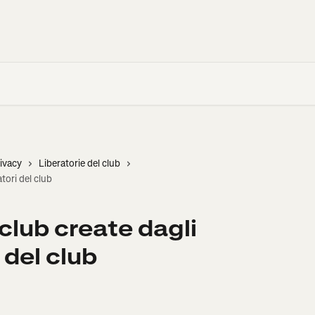
rivacy
Liberatorie del club
tori del club
 club create dagli
 del club