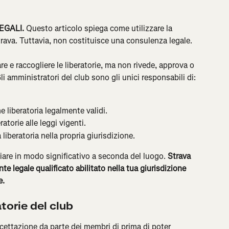
EGALI.
 Questo articolo spiega come utilizzare la 
Strava. Tuttavia, non costituisce una consulenza legale.
e e raccogliere le liberatorie, ma non rivede, approva o 
li amministratori del club sono gli unici responsabili di:
 liberatoria legalmente validi.
ratorie alle leggi vigenti.
liberatoria nella propria giurisdizione.
riare in modo significativo a seconda del luogo. 
Strava 
nte legale qualificato abilitato nella tua giurisdizione 
e.
torie del club
accettazione da parte dei membri di prima di poter 