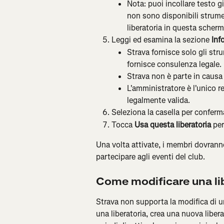
Nota: puoi incollare testo g
non sono disponibili strumen
liberatoria in questa scherm
Leggi ed esamina la sezione 
Inf
Strava fornisce solo gli stru
fornisce consulenza legale.
Strava non è parte in causa 
L'amministratore è l'unico r
legalmente valida.
Seleziona la casella per conferma
Tocca 
Usa questa liberatoria
 per
Una volta attivate, i membri dovranno 
partecipare agli eventi del club.
Come modificare una li
Strava non supporta la modifica di un
una liberatoria, crea una nuova libera