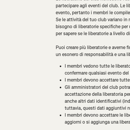
partecipare agli eventi del club. Le li
evento, pertanto i membri le compiler
Se le attività del tuo club variano in 
bisogno di liberatorie specifiche per 
per sapere se le liberatorie a livello 
Puoi creare più liberatorie e averne
un esonero di responsabilità e una lib
I membri vedono tutte le liberato
confermare qualsiasi evento del 
I membri devono accettare tutte l
Gli amministratori del club potr
accettazione della liberatoria per
anche altri dati identificativi (in
tuttavia, questi dati aggiuntivi n
I membri devono accettare le lib
aggiorni o si aggiunga una libera