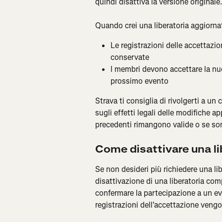
quindi disattiva la versione originale.
Quando crei una liberatoria aggiorna
Le registrazioni delle accettazio
conservate
I membri devono accettare la nuo
prossimo evento
Strava ti consiglia di rivolgerti a un
sugli effetti legali delle modifiche ap
precedenti rimangono valide o se sono
Come disattivare una li
Se non desideri più richiedere una libe
disattivazione di una liberatoria co
confermare la partecipazione a un even
registrazioni dell'accettazione veng