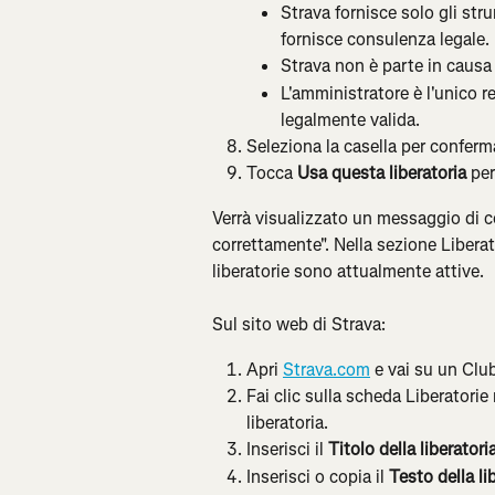
Strava fornisce solo gli stru
fornisce consulenza legale.
Strava non è parte in causa 
L'amministratore è l'unico r
legalmente valida.
Seleziona la casella per conferma
Tocca 
Usa questa liberatoria
 per
Verrà visualizzato un messaggio di co
correttamente". Nella sezione Liberat
liberatorie sono attualmente attive.
Sul sito web di Strava:
Apri 
Strava.com
 e vai su un Clu
Fai clic sulla scheda Liberatorie
liberatoria.
Inserisci il 
Titolo della liberatori
Inserisci o copia il 
Testo della li