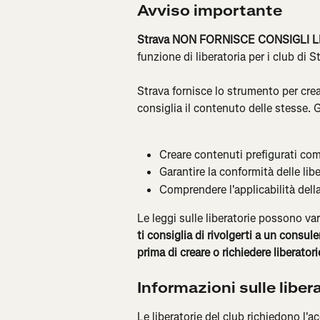
Avviso importante
Strava NON FORNISCE CONSIGLI L
funzione di liberatoria per i club di 
Strava fornisce lo strumento per crear
consiglia il contenuto delle stesse. G
Creare contenuti prefigurati come
Garantire la conformità delle libe
Comprendere l'applicabilità della 
Le leggi sulle liberatorie possono va
ti consiglia di rivolgerti a un consule
prima di creare o richiedere liberatori
Informazioni sulle libera
Le liberatorie del club richiedono l'