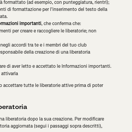
ià formattato (ad esempio, con punteggiatura, rientri); 
ti di formattazione per l'inserimento del testo della 
ata.
ormazioni importanti
, che conferma che:
menti per creare e raccogliere le liberatorie; non 
negli accordi tra te e i membri del tuo club
esponsabile della creazione di una liberatoria 
re di aver letto e accettato le Informazioni importanti.
 attivarla
accettare tutte le liberatorie attive prima di poter 
beratoria
a liberatoria dopo la sua creazione. Per modificare 
toria aggiornata (segui i passaggi sopra descritti), 