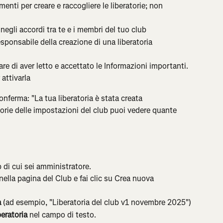
menti per creare e raccogliere le liberatorie; non 
negli accordi tra te e i membri del tuo club
esponsabile della creazione di una liberatoria 
re di aver letto e accettato le Informazioni importanti.
 attivarla
nferma: "La tua liberatoria è stata creata 
orie delle impostazioni del club puoi vedere quante 
b di cui sei amministratore.
 nella pagina del Club e fai clic su Crea nuova 
a
 (ad esempio, "Liberatoria del club v1 novembre 2025")
beratoria
 nel campo di testo.