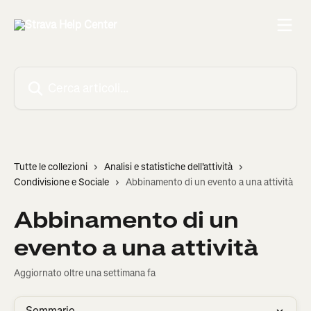
Vai al contenuto principale
Cerca articoli…
Tutte le collezioni
Analisi e statistiche dell'attività
Condivisione e Sociale
Abbinamento di un evento a una attività
Abbinamento di un
evento a una attività
Aggiornato oltre una settimana fa
Sommario