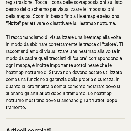
registrazione. Tocca l'icona delle sovrapposizioni sul lato 
destro dello schermo per visualizzare le impostazioni 
della mappa. Scorri in basso fino a Heatmap e seleziona 
"Notte"
 per attivare o disattivare la Heatmap notturna.
Ti raccomandiamo di visualizzare una heatmap alla volta 
in modo da abbinare correttamente le tracce di "calore". Ti 
raccomandiamo di visualizzare una heatmap alla volta in 
modo da capire quali tracciati di "calore" corrispondono a 
ogni mappa; è inoltre importante sottolineare che le 
heatmap notturne di Strava non devono essere utilizzate 
come una funzione a garanzia della propria sicurezza, in 
quanto la loro finalità è semplicemente mostrare dove si 
allenano gli altri atleti dopo il tramonto. Le heatmap 
notturne mostrano dove si allenano gli altri atleti dopo il 
tramonto.
Articoli correlati