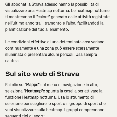
Gli abbonati a Strava adesso hanno la possibilità di 
visualizzare una Heatmap notturna. Le heatmap notturne 
ti mostreranno il "calore" generato dalle attività registrate 
nell'ultimo anno tra il tramonto e l'alba, facilitandoti la 
pianificazione del tuo allenamento.
Le condizioni effettive di una determinata area variano 
continuamente e una zona può essere scarsamente 
illuminata o presentare alcuni pericoli. Usa sempre 
cautela.
Sul sito web di Strava
Fai clic su 
"Mappe"
 sul menu di navigazione in alto, 
seleziona 
"Heatmap"
e spunta la casella per attivare la 
funzione Heatmap notturna. Usa lo strumento di 
selezione per scegliere lo sport o il gruppo di sport che 
vuoi visualizzare sulla heatmap. I gruppi comprendono i 
seguenti tipi di sport: