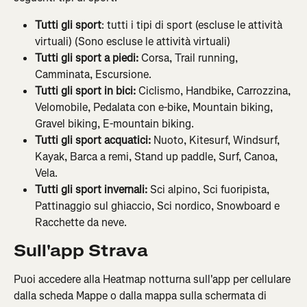
Tutti gli sport
: tutti i tipi di sport (escluse le attività 
virtuali) (Sono escluse le attività virtuali)
Tutti gli sport a piedi:
 Corsa, Trail running, 
Camminata, Escursione.
Tutti gli sport in bici:
 Ciclismo, Handbike, Carrozzina, 
Velomobile, Pedalata con e-bike, Mountain biking, 
Gravel biking, E-mountain biking.
Tutti gli sport acquatici:
 Nuoto, Kitesurf, Windsurf, 
Kayak, Barca a remi, Stand up paddle, Surf, Canoa, 
Vela.
Tutti gli sport invernali: 
Sci alpino, Sci fuoripista, 
Pattinaggio sul ghiaccio, Sci nordico, Snowboard e 
Racchette da neve.
Sull'app Strava
Puoi accedere alla Heatmap notturna sull'app per cellulare 
dalla scheda Mappe o dalla mappa sulla schermata di 