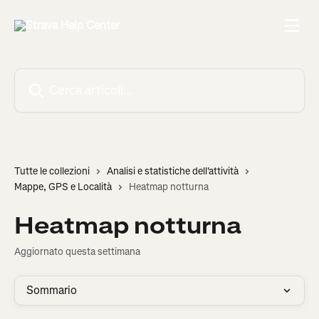
Vai al contenuto principale
Cerca articoli…
Tutte le collezioni
Analisi e statistiche dell'attività
Mappe, GPS e Località
Heatmap notturna
Heatmap notturna
Aggiornato questa settimana
Sommario