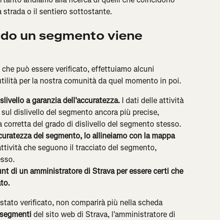
 strada o il sentiero sottostante.
do un segmento viene 
he può essere verificato, effettuiamo alcuni 
tilità per la nostra comunità da quel momento in poi.
islivello a garanzia dell'accuratezza.
 I dati delle attività 
 sul dislivello del segmento ancora più precise, 
ea corretta del grado di dislivello del segmento stesso.
ccuratezza del segmento, lo allineiamo con la mappa 
ttività che seguono il tracciato del segmento, 
esso.
t di un amministratore di Strava per essere certi che 
to. 
tato verificato, non comparirà più nella scheda 
i segmenti
 del sito web di Strava, l'amministratore di 