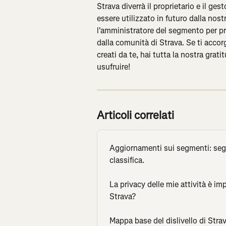
Strava diverrà il proprietario e il ge
essere utilizzato in futuro dalla nos
l'amministratore del segmento per pre
dalla comunità di Strava. Se ti acco
creati da te, hai tutta la nostra grati
usufruire!
Articoli correlati
Aggiornamenti sui segmenti: segme
classifica.
La privacy delle mie attività è im
Strava?
Mappa base del dislivello di Stra