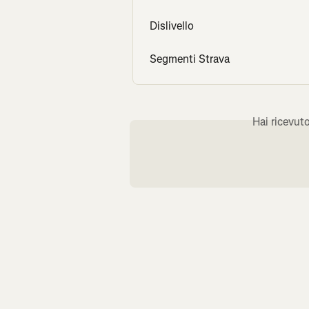
Dislivello
Segmenti Strava
Hai ricevut