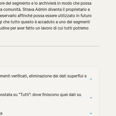
store del segmento e lo archivierà in modo che possa 
tra comunità. Strava Admin diventa il proprietario e 
servarlo affinché possa essere utilizzato in futuro 
rgi che tutto questo è accaduto a uno dei segmenti 
tudine per aver fatto un lavoro di cui tutti potremo 
nti verificati, eliminazione dei dati superflui e 
postata su "Tutti": dove finiscono quei dati su 
va