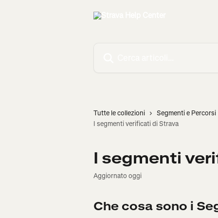
Vai al contenuto principale
Cerca articoli…
Tutte le collezioni
Segmenti e Percorsi
I segmenti verificati di Strava
I segmenti veri
Aggiornato oggi
Che cosa sono i Seg