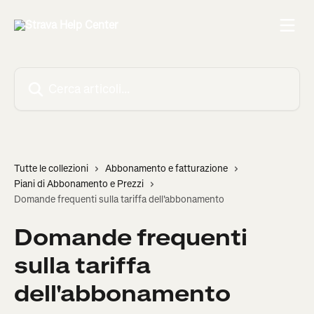
Vai al contenuto principale
Cerca articoli…
Tutte le collezioni
Abbonamento e fatturazione
Piani di Abbonamento e Prezzi
Domande frequenti sulla tariffa dell'abbonamento
Domande frequenti
sulla tariffa
dell'abbonamento