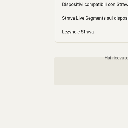
Dispositivi compatibili con Stra
Strava Live Segments sui disposi
Lezyne e Strava
Hai ricevut