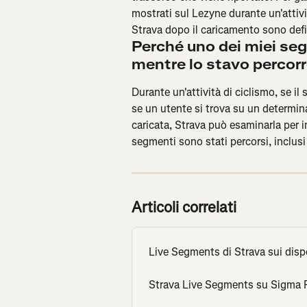
mostrati sul Lezyne durante un'attivi
Strava dopo il caricamento sono defin
Perché uno dei miei seg
mentre lo stavo percor
Durante un'attività di ciclismo, se il
se un utente si trova su un determin
caricata, Strava può esaminarla per 
segmenti sono stati percorsi, inclus
Articoli correlati
Live Segments di Strava sui dispo
Strava Live Segments su Sigma