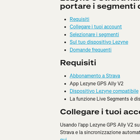
portare i segmenti d
Requisiti
Collegare i tuoi account
Selezionare i segmenti
Sul tuo dispositivo Lezyne
Domande frequenti
Requisiti
Abbonamento a Strava
App Lezyne GPS Ally V2
Dispositivo Lezyne compatibile
La funzione Live Segments è disp
Collegare i tuoi ac
Usando l'app Lezyne GPS Ally V2 su
Strava e la sincronizzazione automati
qui
.