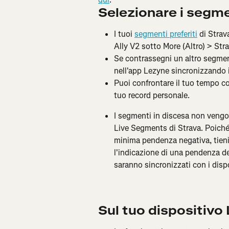
Selezionare i segm
I tuoi 
segmenti preferiti
 di Stra
Ally V2 sotto More (Altro) > St
Se contrassegni un altro segmen
nell'app Lezyne sincronizzando i
Puoi confrontare il tuo tempo c
tuo record personale.
I segmenti in discesa non vengono
Live Segments di Strava. Poiché i
minima pendenza negativa, tieni
l'indicazione di una pendenza d
saranno sincronizzati con i dispo
Sul tuo dispositivo