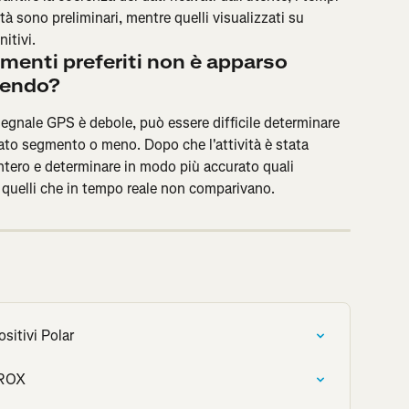
tà sono preliminari, mentre quelli visualizzati su 
itivi.
menti preferiti non è apparso 
rendo?
 segnale GPS è debole, può essere difficile determinare 
ato segmento o meno. Dopo che l'attività è stata 
intero e determinare in modo più accurato quali 
i quelli che in tempo reale non comparivano.
sitivi Polar
 ROX