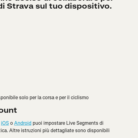
i Strava sul tuo dispositivo.
onibile solo per la corsa e per il ciclismo
count
 
iOS
 o 
Android
 puoi impostare Live Segments di 
ca. Altre istruzioni più dettagliate sono disponibili 