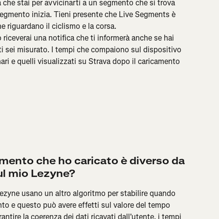
a che stai per avvicinarti a un segmento che si trova 
segmento inizia. Tieni presente che Live Segments è 
he riguardano il ciclismo e la corsa.
iceverai una notifica che ti informerà anche se hai 
ti sei misurato. I tempi che compaiono sul dispositivo 
ari e quelli visualizzati su Strava dopo il caricamento 
mento che ho caricato è diverso da 
ul mio Lezyne?
Lezyne usano un altro algoritmo per stabilire quando 
to e questo può avere effetti sul valore del tempo 
antire la coerenza dei dati ricavati dall'utente, i tempi 