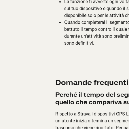
La funzione ti avverte ogni volt
sul tuo dispositivo e quando il 
disponibile solo per le attività c
Quando completerai il segmento r
battuto il tempo contro il quale 
durante un'attività sono prelimin
sono definitivi.
Domande frequenti
Perché il tempo del seg
quello che compariva s
Rispetto a Strava i dispositivi GPS 
un utente inizia o termina un segmen
trascorso che viene riportato. Per gar