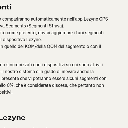
enti
va compariranno automaticamente nell'app Lezyne GPS 
rava Segments (Segmenti Strava).
to come preferito, dovrai aggiornare i tuoi segmenti 
l dispositivo Lezyne.
on quello del KOM/della QOM del segmento o con il 
 sincronizzati con i dispositivi su cui sono attivi i 
l nostro sistema è in grado di rilevare anche la 
 presente che vi potranno essere alcuni segmenti con 
ello 0%, che è considerata discesa, che pertanto non 
sitivi.
 Lezyne