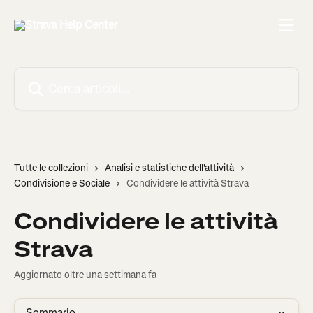
Vai al contenuto principale
Cerca articoli…
Tutte le collezioni
Analisi e statistiche dell'attività
Condivisione e Sociale
Condividere le attività Strava
Condividere le attività
Strava
Aggiornato oltre una settimana fa
Sommario