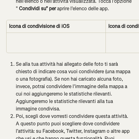
nell'elenco o nell'attività visualizzata. Tocca l'opzione 
" 
Condividi su" per 
aprire l'elenco delle app.
Icona di condivisione di iOS
Icona di condi
Se alla tua attività hai allegato delle foto ti sarà 
chiesto di indicare cosa vuoi condividere (una mappa 
o una fotografia). Se non hai caricato alcuna foto, 
invece, potrai condividere l'immagine della mappa a 
cui noi aggiungeremo le statistiche rilevanti. 
Aggiungeremo le statistiche rilevanti alla tua 
immagine condivisa.
Poi, scegli dove vorresti condividere questa attività. 
A questo punto puoi scegliere dove condividere 
l'attività: su Facebook, Twitter, Instagram o altre app 
che usi e che hanno questa funzionalità. Puoi 