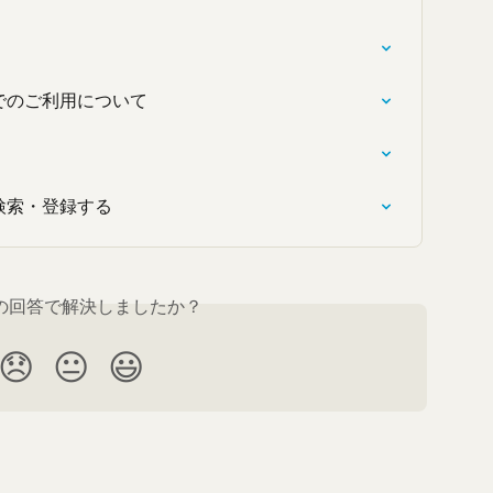
リでのご利用について
スを検索・登録する
の回答で解決しましたか？
😞
😐
😃