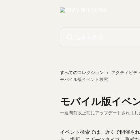
メインコンテンツにスキップ
記事を検索...
すべてのコレクション
アクティビテ
モバイル版イベント検索
モバイル版イベ
一週間前以上前にアップデートされまし
イベント検索では、近くで開催される
ら、場所、スポーツタイプ、形式な