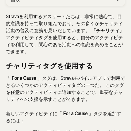
Stravaを利用するアスリートたちは、非常に熱心で、目
的意識を持って取り組んでおり、その多くがチャリティ
活動の普及に意義を見いだしています。 
「チャリティ」
アクティビティタグを使用すると、自分のアクティビテ
ィを利用して、関心のある活動への意識を高めることが
できます。
チャリティタグを使用する
「 
For a Cause
 」タグは、Stravaモバイルアプリで利用で
きるいくつかのアクティビティタグの一つだ。 このタグ
を任意のアクティビティに追加することで、重要なチャ
リティへの支援を示すことができます。
新しいアクティビティに「 
For a Cause
 」タグを追加す
るには：