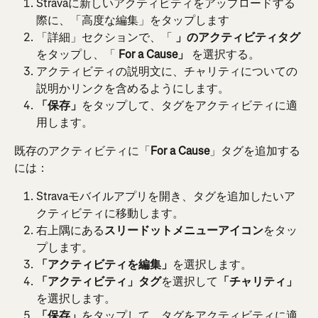
Stravaに新しいアクティビティをアップロードする
際に、「高度な編集」をタップします
「詳細」セクションで、「 
」のアクティビティタグ
をタップし、「 
For a Cause」
 を選択する。
アクティビティの説明文に、チャリティについての
説明かリンクを含めるようにします。
「保存」
をタップして、タグをアクティビティに適
用します。
既存のアクティビティに「
For a Cause
」タグを追加する
には：
Stravaモバイルアプリを開き、タグを追加したいア
クティビティに移動します。
右上隅にある
スリードットメニューアイコン
をタッ
プします。
「アクティビティを編集」
を選択します。
「アクティビティ」
タグ
を選択して
「チャリティ」
を選択します。
「保存」
をタップして、タグをアクティビティに適