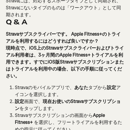
Stravaには、対応するスポーツタイプとして同期され、
Stravaにないタイプのものは「ワークアウト」として同
期されます。
Q & A
Stravaサブスクライバーです。 Apple Fitness+のトライ
アルを利用するにはどうすれば良いですか？
現時点で、iOS上のStravaサブスクライバーおよびトライ
アル利用者は、3ヶ月間のApple Fitness+トライアルを利
用できます。すでにiOS版Stravaサブスクリプションまた
はトライアルを利用中の場合、以下の手順に従ってくだ
さい。
Stravaのモバイルアプリで、
あなた
タブから
設定
ア
イコンを選択します。
設定
画面で、
現在お使いのStravaサブスクリプショ
ン
をタップします。
Stravaサブスクリプションの画面から
Apple 
Fitness+ 
を選択し、フリートライアルを利用するた
めの指示に従ってください。