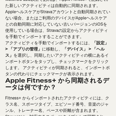
た新しいアクティビティは自動的に同期されます。
AppleヘルスケアがStravaアカウントと自動同期されてい
ない場合、またはご利用のデバイスがAppleヘルスケア
との自動同期に対応していない古いバージョンのiOSを
使用している場合は、Stravaの設定からアクティビティ
を手動でインポートすることができます。
アクティビティを手動でインポートするには、
「設定」 
> 「アプリの管理」
に移動し、
「デバイス」 > 「ヘル
ス」
を選択し、同期したいアクティビティの横にあるイ
ンポートボタンをタップし、チェックマークをクリック
します。 アクティビティが同期されると、インポートボ
タンの代わりにチェックマークが表示されます。
Apple Fitness+ から同期されるデ
ータは何ですか？
Fitness+ からインポートされたアクティビティには、ク
ラス名、スポーツタイプ、エピソード番号、音楽のジャ
ンル、トレーナー名、ペースや距離が含まれます。 