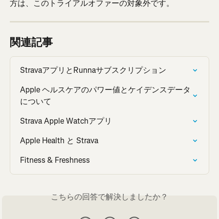
方は、このトライアルオファーの対象外です。
関連記事
StravaアプリとRunnaサブスクリプション
Apple ヘルスケアのパワー値とケイデンスデータ
について
Strava Apple Watchアプリ
Apple Health と Strava
Fitness & Freshness
こちらの回答で解決しましたか？