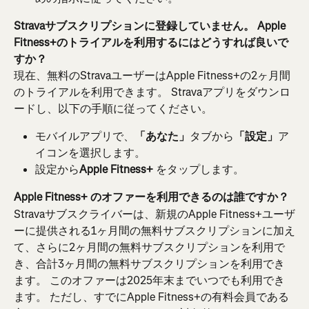
Stravaサブスクリプションに登録していません。 Apple 
Fitness+のトライアルを利用するにはどうすれば良いで
すか？
現在、無料のStravaユーザーはApple Fitness+の2ヶ月間
のトライアルを利用できます。 Stravaアプリをダウンロ
ードし、以下の手順に従ってください。
モバイルアプリで、
「あなた」
タブから
「設定」
ア
イコンを選択します。
設定から
Apple Fitness+
 をタップします。
Apple Fitness+ のオファーを利用できるのは誰ですか？ 
Stravaサブスクライバーは、新規のApple Fitness+ユーザ
ーに提供される1ヶ月間の無料サブスクリプションに加え
て、さらに2ヶ月間の無料サブスクリプションを利用で
き、合計3ヶ月間の無料サブスクリプションを利用でき
ます。 このオファーは2025年末までいつでも利用でき
ます。 ただし、すでにApple Fitness+の有料会員である