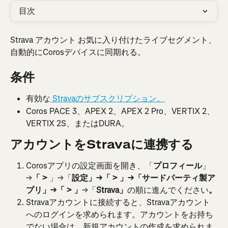
目次
Strava アカウント お気に入り付けたライブセグメント、
自動的にCorosデバイスに同期れる。
条件
有効な
 Stravaのサブスクリプション。
Coros PACE 3、APEX 2、APEX 2 Pro、VERTIX 2、
VERTIX 2S、またはDURA。
アカウントをStravaに連携する
Corosアプリの設定画面を開き、「
プロフィール
」
→
「 > 
」→「
設定」→「 > 」→「サードパーティ製ア
プリ」→「 > 」
→「
Strava」
の順に進んでください
。
Stravaアカウントに接続すると、Stravaアカウント
へのログインを求められます。アカウントをお持ち
でない場合は、新規アカウントの作成を求められま