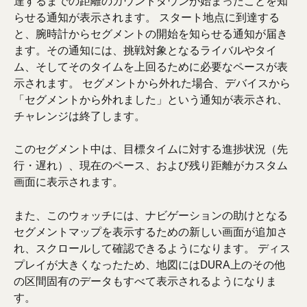
達するまでの距離のカウントダウンが始まったことを知
らせる通知が表示されます。 スタート地点に到達する
と、腕時計からセグメントの開始を知らせる通知が届き
ます。その通知には、挑戦対象となるライバルやタイ
ム、そしてそのタイムを上回るために必要なペースが表
示されます。 セグメントから外れた場合、デバイスから
「セグメントから外れました」という通知が表示され、
チャレンジは終了します。
このセグメント中は、目標タイムに対する進捗状況（先
行・遅れ）、現在のペース、および残り距離がカスタム
画面に表示されます。
また、このウォッチには、ナビゲーションの助けとなる
セグメントマップを表示するための新しい画面が追加さ
れ、スクロールして確認できるようになります。 ディス
プレイが大きくなったため、地図にはDURA上のその他
の区間固有のデータもすべて表示されるようになりま
す。