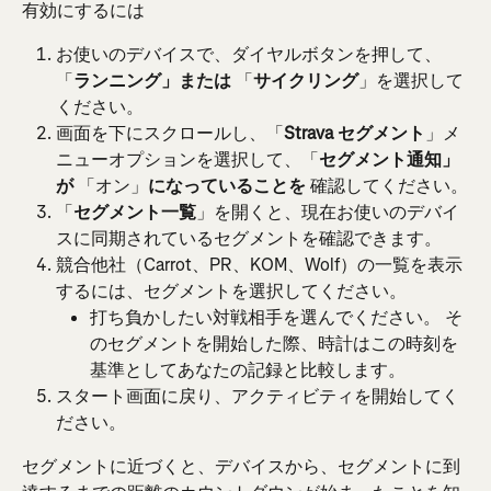
有効にするには
お使いのデバイスで、ダイヤルボタンを押して、
「
ランニング」または 
「
サイクリング
」を選択して
ください。
画面を下にスクロールし、「
Strava セグメント
」メ
ニューオプションを選択して、「
セグメント通知」
が 
「オン」
になっていることを 
確認してください。
「
セグメント一覧
」を開くと、現在お使いのデバイ
スに同期されているセグメントを確認できます。
競合他社（Carrot、PR、KOM、Wolf）の一覧を表示
するには、セグメントを選択してください。
打ち負かしたい対戦相手を選んでください。 そ
のセグメントを開始した際、時計はこの時刻を
基準としてあなたの記録と比較します。
スタート画面に戻り、アクティビティを開始してく
ださい。
セグメントに近づくと、デバイスから、セグメントに到