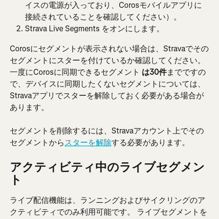
イスの電源が入っており、Corosモバイルアプリに
接続されていることを確認してください）。
Strava Live Segments をオンにします。
Corosにセグメントが表示されない場合は、Stravaでその
セグメントにスターを付けているか確認してください。 
一度にCorosに同期できるセグメント
 は30件
までですの
で、デバイスに同期したくないセグメントについては、
Stravaアプリでスターを解除しておく必要がある場合が
あります。
セグメントを削除するには、Stravaアカウント上でその
セグメントから
スターを解除
する必要があります。
アクティビティ中のライブセグメン
ト
ライブ配信機能は、ランニングおよびサイクリングのア
クティビティでのみ利用可能です。 ライブセグメントを