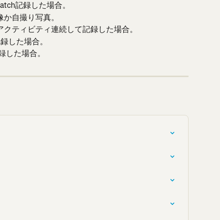
Watch記録した場合。
像か自撮り写真。
のアクティビティ連続して記録した場合。
体重を記録した場合。
記録した場合。