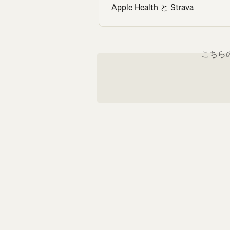
Apple Health と Strava
こちら