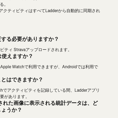
る。
たアクティビティはすべてLadderから自動的に同期され
更する必要がありますか？
ティ Stravaアップロードされます。
リは使えますか？
Apple Watchで利用できますが、Androidでは利用で
ことはできますか？
tchでアクティビティを記録している間、Ladderアプリ
要があります。
に送信された画像に表示される統計データは、ど
しょうか？