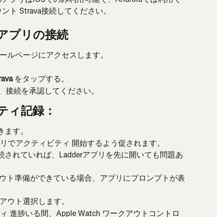
ント Strava接続してください。
erアプリの接続
ールページにアクセスします。
rava
 をタップする。
ンし、接続を承認してください。
ティ記録：
を開きます。
erアプリでアクティビティ 開始するよう促されます。
oneに接続されていれば、Ladderアプリを先に開いても問題あ
ウト準備ができている場合、アプリにプロンプトが表
アウト選択します。
ィ 進捗いる間、Apple Watch ワークアウトコントロ