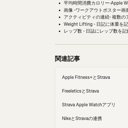
平均時間消費カロリー-Apple 
画像 -ワークアウトポスター画
アクティビティの連続- 複数
Weight Lifting - 日記に
レップ数 - 日誌にレップ数を
関連記事
Apple Fitness+とStrava
FreeleticsとStrava
Strava Apple Watchアプリ
NikeとStravaの連携