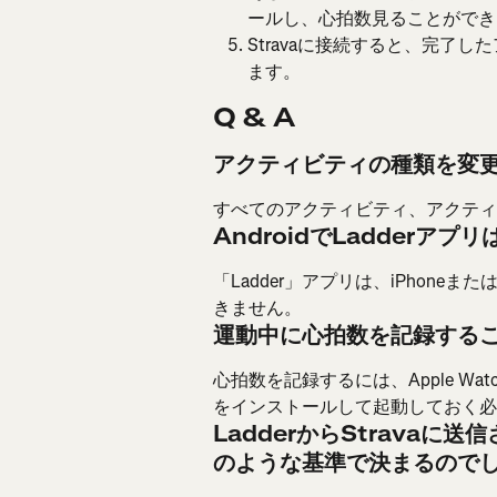
ールし、心拍数見ることができ
Stravaに接続すると、完了し
ます。
Q & A
アクティビティの種類を変
すべてのアクティビティ、アクティビ
AndroidでLadderアプ
「Ladder」アプリは、iPhoneまたは
きません。
運動中に心拍数を記録する
心拍数を記録するには、Apple Wa
をインストールして起動しておく必
LadderからStrava
のような基準で決まるので