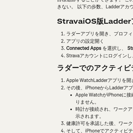
きない。 以下の歩数、Ladderアカウ
StravaiOS版Ladd
ラダーアプリを開き、プロフィ
アプリの設定開く
Connected Apps
 を選択し、 
St
Stravaアカウントにログイ
ラダーでのアクティビ
Apple WatchLadderアプリ
その後、iPhoneからLadd
Apple WatchがiPh
りません。
時計が接続され、ワークア
示されます。
健康許可を承認した後、ワーク
そして、iPhoneでアクティビテ