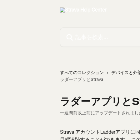
メインコンテンツにスキップ
記事を検索...
すべてのコレクション
デバイスと外
ラダーアプリとStrava
ラダーアプリとSt
一週間前以上前にアップデートされまし
Strava アカウントLadderアプ
目標追跡することができます。 このア