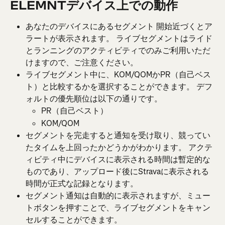
ELEMNTデバイス上での動作
あなたのデバイスにあるセグメント 開始近づくとア
ラートが表示されます。 ライブセグメントはライド
とランニングのアクティビティでのみご利用いただ
けますので、ご注意ください。
ライブセグメント中に、KOM/QOMかPR（自己ベス
ト）と比較するかを選択することができます。 デフ
ォルトの優先順位は以下の通りです。
PR（自己ベスト）
KOM/QOM
セグメントを完走すると通知を受け取り、競ってい
たタイムを上回ったかどうかがわかります。 アクテ
ィビティ中にデバイスに表示される時間は暫定的な
ものであり、アップロード後にStravaに表示される
時間が正式な記録となります。
セグメント通知は自動的に表示されますが、ミュー
トボタンを押すことで、ライブセグメントをキャン
セルすることができます。