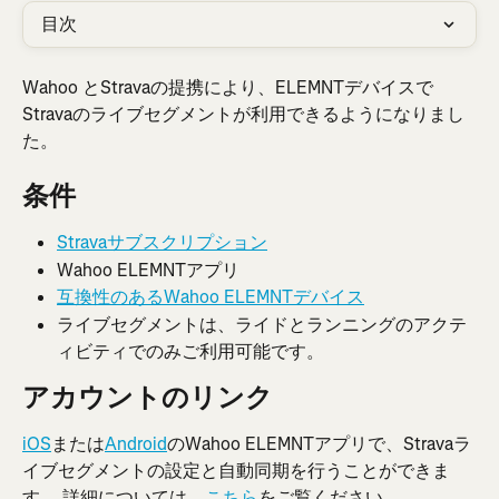
目次
Wahoo とStravaの提携により、ELEMNTデバイスで
Stravaのライブセグメントが利用できるようになりまし
た。
条件
Stravaサブスクリプション
Wahoo ELEMNTアプリ
互換性のあるWahoo ELEMNTデバイス
ライブセグメントは、ライドとランニングのアクテ
ィビティでのみご利用可能です。
アカウントのリンク
iOS
または
Android
のWahoo ELEMNTアプリで、Stravaラ
イブセグメントの設定と自動同期を行うことができま
す。 詳細については、
こちら
をご覧ください。