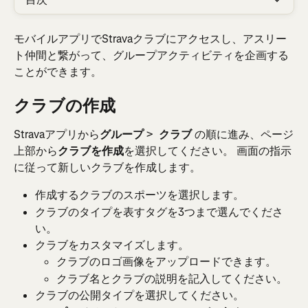
モバイルアプリでStravaクラブにアクセスし、アスリー
ト仲間と繋がって、グループアクティビティを企画する
ことができます。
クラブの作成
Stravaアプリから
グループ
 > 
 クラブ
 の順に進み、ページ
上部から
クラブを作成
を選択してください。 画面の指示
に従って新しいクラブを作成します。
作成するクラブのスポーツを選択します。
クラブのタイプを表すタグを3つまで選んでくださ
い。
クラブをカスタマイズします。
クラブのロゴ画像をアップロードできます。
クラブ名とクラブの説明を記入してください。
クラブの公開タイプを選択してください。