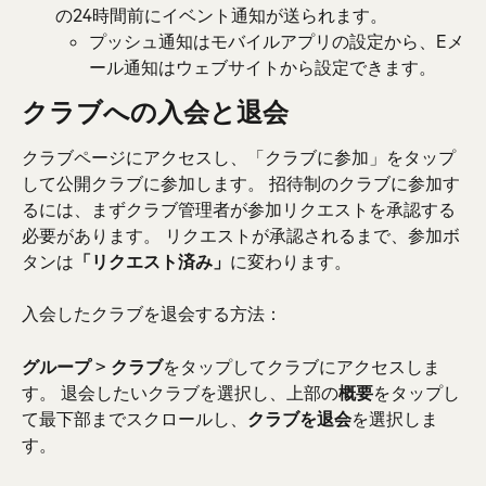
の24時間前にイベント通知が送られます。
プッシュ通知はモバイルアプリの設定から、Eメ
ール通知はウェブサイトから設定できます。
クラブへの入会と退会
クラブページにアクセスし、「クラブに参加」をタップ
して公開クラブに参加します。 招待制のクラブに参加す
るには、まずクラブ管理者が参加リクエストを承認する
必要があります。 リクエストが承認されるまで、参加ボ
タンは
「リクエスト済み」
に変わります。
入会したクラブを退会する方法：
グループ
 > 
クラブ
をタップしてクラブにアクセスしま
す。 退会したいクラブを選択し、上部の
概要
をタップし
て最下部までスクロールし、
クラブを退会
を選択しま
す。