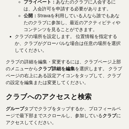
プライベート：
あなたのクラブに入会するに
は、入会許可を申請する必要があります。
公開：
Stravaを利用している人なら誰でもあな
たのクラブに参加し、最近のアクティビティや
コンテンツを見ることができます。
クラブの場所を設定します。 位置情報を指定する
か、クラブがグローバルな場合は任意の場所を選択
してください。
クラブの詳細を編集・変更するには、クラブページ上部
のメニューから
クラブ詳細を編集
を選択します。 クラブ
ページの右上にある設定アイコンをタップして、クラブ
の設定を編集または変更してください。
クラブへのアクセスと検索
グループ
タブでクラブをタップするか、プロフィールペ
ージで最下部までスクロールし、参加している
クラブ
に
アクセスしてください。