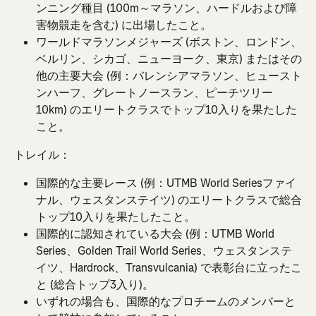
ンニング種目 (100m～マラソン、ハードルおよび障
害物競走を含む) に出場したこと。
ワールドマラソンメジャーズ (ボストン、ロンドン、
ベルリン、シカゴ、ニューヨーク、東京) またはその
他の主要大会 (例：バレンシアマラソン、ヒュースト
ンハーフ、グレートノースラン、ピーチツリー
10km) のエリートクラスでトップ10入りを果たした
こと。
トレイル：
国際的な主要レース (例：UTMB World Seriesファイ
ナル、ウェスタンステイツ) のエリートクラスで総合
トップ10入りを果たしたこと。
国際的に認知されている大会 (例：UTMB World 
Series、Golden Trail World Series、ウェスタンステ
イツ、Hardrock、Transvulcania) で表彰台に立ったこ
と (総合トップ3入り)。
いずれの場合も、国際的なプロチームのメンバーと