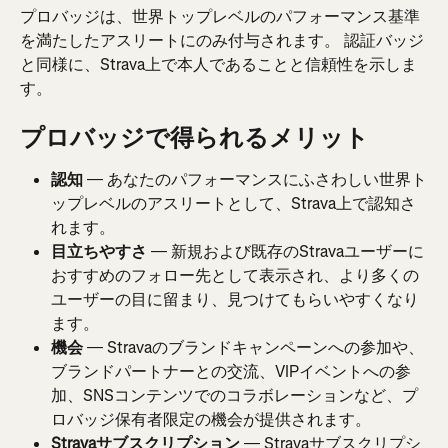
プロバッジは、世界トップレベルのパフォーマンス基準
を満たしたアスリートにのみ付与されます。 認証バッジ
と同様に、Strava上で本人であることと信頼性を示しま
す。
プロバッジで得られるメリット
認知
 — あなたのパフォーマンスにふさわしい世界ト
ップレベルのアスリートとして、Strava上で認知さ
れます。
目立ちやすさ
 — 新規および既存のStravaユーザーに
おすすめのフォロー先として表示され、より多くの
ユーザーの目に留まり、見つけてもらいやすくなり
ます。
機会
 — Stravaのブランドキャンペーンへの参加や、
ブランドパートナーとの交流、VIPイベントへの参
加、SNSコンテンツでのコラボレーションなど、プ
ロバッジ保有者限定の機会が提供されます。
Stravaサブスクリプション
 — Stravaサブスクリプシ