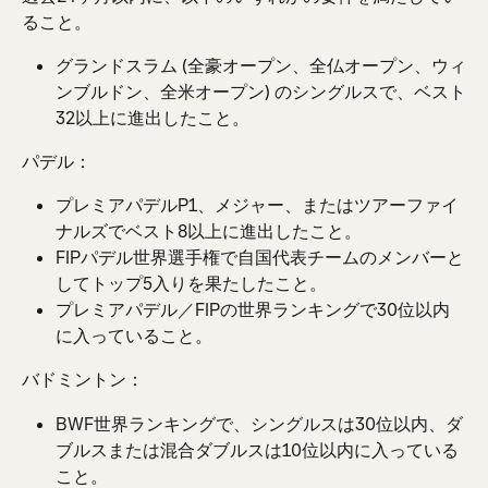
ること。
グランドスラム (全豪オープン、全仏オープン、ウィ
ンブルドン、全米オープン) のシングルスで、ベスト
32以上に進出したこと。
パデル：
プレミアパデルP1、メジャー、またはツアーファイ
ナルズでベスト8以上に進出したこと。
FIPパデル世界選手権で自国代表チームのメンバーと
してトップ5入りを果たしたこと。
プレミアパデル／FIPの世界ランキングで30位以内
に入っていること。
バドミントン：
BWF世界ランキングで、シングルスは30位以内、ダ
ブルスまたは混合ダブルスは10位以内に入っている
こと。