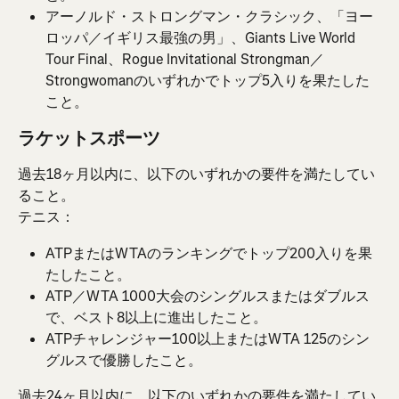
アーノルド・ストロングマン・クラシック、「ヨー
ロッパ／イギリス最強の男」、Giants Live World 
Tour Final、Rogue Invitational Strongman／
Strongwomanのいずれかでトップ5入りを果たした
こと。
ラケットスポーツ
過去18ヶ月以内に、以下のいずれかの要件を満たしてい
ること。
テニス：
ATPまたはWTAのランキングでトップ200入りを果
たしたこと。
ATP／WTA 1000大会のシングルスまたはダブルス
で、ベスト8以上に進出したこと。
ATPチャレンジャー100以上またはWTA 125のシン
グルスで優勝したこと。
過去24ヶ月以内に、以下のいずれかの要件を満たしてい