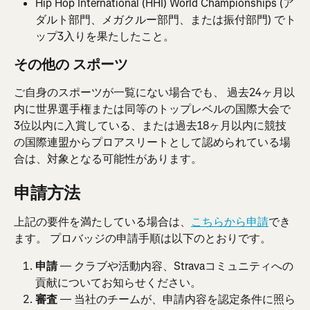
Hip Hop International (HHI) World Championships (ア
ダルト部門、メガクルー部門、または振付部門) でト
ップ3入りを果たしたこと。
その他の
スポーツ
ご自身のスポーツが一覧にない場合でも、 過去24ヶ月以
内に世界選手権または同等のトップレベルの国際大会で
3位以内に入賞している、または過去18ヶ月以内に競技
の国際連盟からプロアスリートとして認められている場
合は、対象となる可能性があります。
申請方法
上記の要件を満たしている場合は、
こちらから申請
でき
ます。 プロバッジの申請手順は以下のとおりです。
申請
 — クラブや活動内容、Stravaコミュニティへの
貢献についてお知らせください。
審査
 — 当社のチームが、申請内容を認定条件に照ら