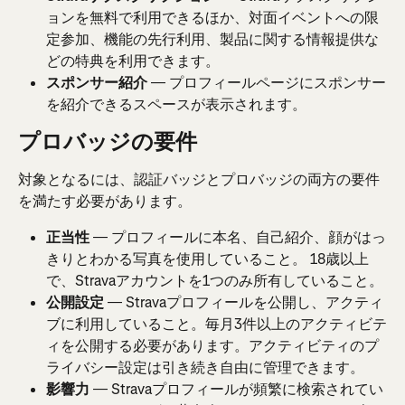
ョンを無料で利用できるほか、対面イベントへの限
定参加、機能の先行利用、製品に関する情報提供な
どの特典を利用できます。
スポンサー紹介
 — プロフィールページにスポンサー
を紹介できるスペースが表示されます。
プロバッジの要件
対象となるには、認証バッジとプロバッジの両方の要件
を満たす必要があります。
正当性
 — プロフィールに本名、自己紹介、顔がはっ
きりとわかる写真を使用していること。 18歳以上
で、Stravaアカウントを1つのみ所有していること。
公開設定
 — Stravaプロフィールを公開し、アクティ
ブに利用していること。毎月3件以上のアクティビテ
ィを公開する必要があります。アクティビティのプ
ライバシー設定は引き続き自由に管理できます。
影響力
 — Stravaプロフィールが頻繁に検索されてい