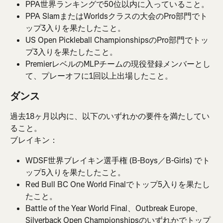
PPA世界ランキングで50位以内に入っていること。
PPA SlamまたはWorldsクラスの大会のPro部門でト
ップ3入りを果たしたこと。
US Open Pickleball ChampionshipsのPro部門でトッ
プ3入りを果たしたこと。
PremierレベルのMLPチームの現役登録メンバーとし
て、プレーオフに1回以上出場したこと。
ダンス
過去18ヶ月以内に、以下のいずれかの要件を満たしてい
ること。
ブレイキン：
WDSF世界ブレイキン選手権 (B-Boys／B-Girls) でト
ップ5入りを果たしたこと。
Red Bull BC One World Finalでトップ5入りを果たし
たこと。
Battle of the Year World Final、Outbreak Europe、
Silverback Open Championshipsのいずれかでトップ