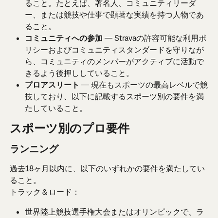
ること。たとえば、著名人、コミュニティリーダ
ー、または競技や仕事で顕著な実績を持つ人物であ
ること。
コミュニティへの参加
 — Stravaの許容可能な利用ポ
リシーおよびコミュニティスタンダードを守りなが
ら、コミュニティのメンバーがアクティブに活動で
きるよう後押ししていること。
プロアスリート
 — 現在もスポーツの最高レベルで競
技しており、以下に記載するスポーツ別の要件を満
たしていること。
スポーツ別のプロ要件
ランニング
過去18ヶ月以内に、以下のいずれかの要件を満たしてい
ること。
トラック＆ロード：
世界陸上競技選手権大会またはオリンピックで、ラ