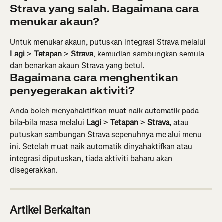
Strava yang salah. Bagaimana cara 
menukar akaun?
Untuk menukar akaun, putuskan integrasi Strava melalui 
Lagi
 > 
Tetapan
 > 
Strava
, kemudian sambungkan semula 
dan benarkan akaun Strava yang betul.
Bagaimana cara menghentikan 
penyegerakan aktiviti?
Anda boleh menyahaktifkan muat naik automatik pada 
bila-bila masa melalui 
Lagi
 > 
Tetapan
 > 
Strava
, atau 
putuskan sambungan Strava sepenuhnya melalui menu 
ini. Setelah muat naik automatik dinyahaktifkan atau 
integrasi diputuskan, tiada aktiviti baharu akan 
disegerakkan.
Artikel Berkaitan