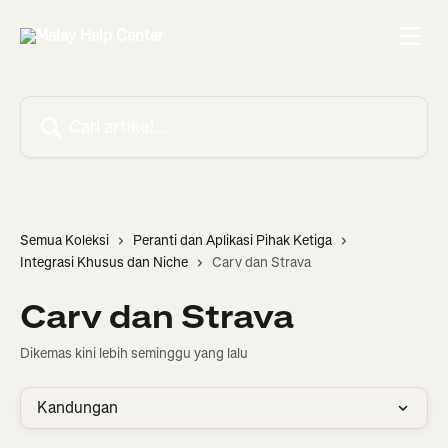
Langkau ke kandungan utama
Cari artikel…
Semua Koleksi
Peranti dan Aplikasi Pihak Ketiga
Integrasi Khusus dan Niche
Carv dan Strava
Carv dan Strava
Dikemas kini lebih seminggu yang lalu
Kandungan