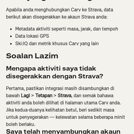
Apabila anda menghubungkan Carv ke Strava, data 
berikut akan disegerakkan ke akaun Strava anda:
Metadata aktiviti seperti masa, jarak, dan tempoh
Data lokasi GPS
Ski:IQ dan metrik khusus Carv yang lain
Soalan Lazim
Mengapa aktiviti saya tidak 
disegerakkan dengan Strava?
Pertama, pastikan integrasi masih disambungkan di 
bawah 
Lagi
 > 
Tetapan
 > 
Strava
, dan semak bahawa 
aktiviti anda boleh dilihat di halaman utama Carv anda. 
Jika kedua-duanya kelihatan betul, beri sedikit masa 
untuk penyegerakan — kelewatan selama beberapa minit 
boleh berlaku.
Saya telah menyambungkan akaun 