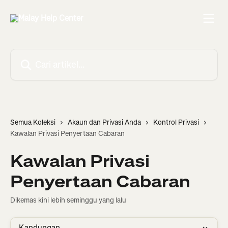
Langkau ke kandungan utama
Cari artikel…
Semua Koleksi
Akaun dan Privasi Anda
Kontrol Privasi
Kawalan Privasi Penyertaan Cabaran
Kawalan Privasi
Penyertaan Cabaran
Dikemas kini lebih seminggu yang lalu
Kandungan