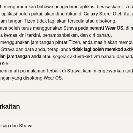
h mengumumkan bahawa pengedaran aplikasi berasaskan Tizen,
aplikasi boleh pakai, akan dihentikan di Galaxy Store. Oleh itu, a
jam tangan Tizen tidak lagi akan tersedia atau disokong.
ava boleh terus menggunakan Strava pada 
peranti Wear OS
, di
 kemas kini terkini, penambahbaikan, dan ciri baharu.
ni menggunakan jam tangan pintar Tizen, anda masih akan mempu
Strava dan data anda, tetapi anda 
tidak lagi boleh merekod aktivi
dari jam tangan anda
 atau segerak aktiviti-aktiviti baharu daripa
025.
enikmati pengalaman terbaik di Strava, kami mengesyorkan anda
angan yang disokong Wear OS.
rkaitan
asan dan Strava