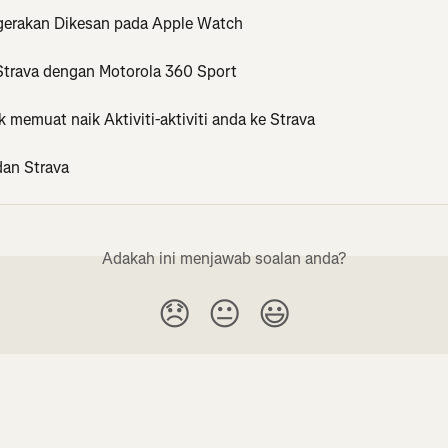
gerakan Dikesan pada Apple Watch
 Strava dengan Motorola 360 Sport
 memuat naik Aktiviti-aktiviti anda ke Strava
an Strava
Adakah ini menjawab soalan anda?
😞
😐
😃