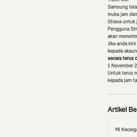
Samsung tela
muka jam dan 
Strava untuk 
Pengguna Str
akan menerima
Jika anda ki
kepada akaun 
secara terus 
1 November 2
Untuk terus m
kepada jam t
Artikel Be
Mi Kecerg