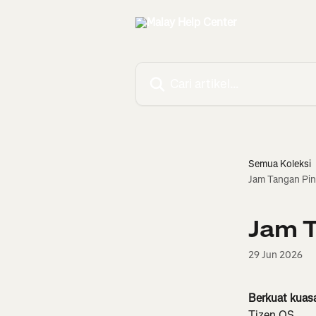
Langkau ke kandungan utama
Cari artikel…
Semua Koleksi
Jam Tangan Pin
Jam T
29 Jun 2026
Berkuat kuas
Tizen OS.