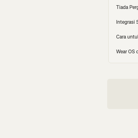
Tiada Per
Integrasi
Cara untuk
Wear OS d