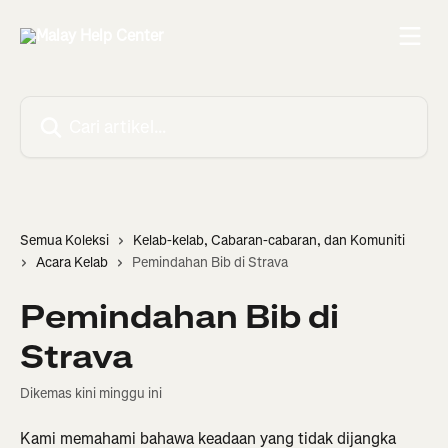
Langkau ke kandungan utama
Cari artikel…
Semua Koleksi
Kelab-kelab, Cabaran-cabaran, dan Komuniti
Acara Kelab
Pemindahan Bib di Strava
Pemindahan Bib di
Strava
Dikemas kini minggu ini
Kami memahami bahawa keadaan yang tidak dijangka 