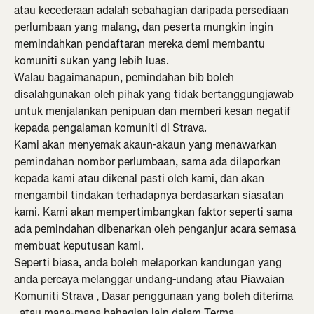
atau kecederaan adalah sebahagian daripada persediaan 
perlumbaan yang malang, dan peserta mungkin ingin 
memindahkan pendaftaran mereka demi membantu 
komuniti sukan yang lebih luas.
Walau bagaimanapun, pemindahan bib boleh 
disalahgunakan oleh pihak yang tidak bertanggungjawab 
untuk menjalankan penipuan dan memberi kesan negatif 
kepada pengalaman komuniti di Strava.
Kami akan menyemak akaun-akaun yang menawarkan 
pemindahan nombor perlumbaan, sama ada dilaporkan 
kepada kami atau dikenal pasti oleh kami, dan akan 
mengambil tindakan terhadapnya berdasarkan siasatan 
kami. Kami akan mempertimbangkan faktor seperti sama 
ada pemindahan dibenarkan oleh penganjur acara semasa 
membuat keputusan kami.
Seperti biasa, anda boleh melaporkan kandungan yang 
anda percaya melanggar undang-undang atau Piawaian 
Komuniti Strava , Dasar penggunaan yang boleh diterima 
, atau mana-mana bahagian lain dalam Terma 