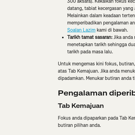
300 aksara). Kekalkan fokus kec
datang, tabiat kecergasan yang 
Melainkan dalam keadaan terte
memperibadikan pengalaman anda
Soalan Lazim
 kami di bawah.
Tarikh tamat sasaran:
 Jika anda
menetapkan tarikh sehingga dua 
tarikh pada masa lalu.
Untuk mengemas kini fokus, butiran, 
atas Tab Kemajuan. Jika anda menuka
dipadamkan. Menukar butiran anda t
Pengalaman diperi
Tab Kemajuan
Fokus anda dipaparkan pada Tab Kem
butiran pilihan anda.