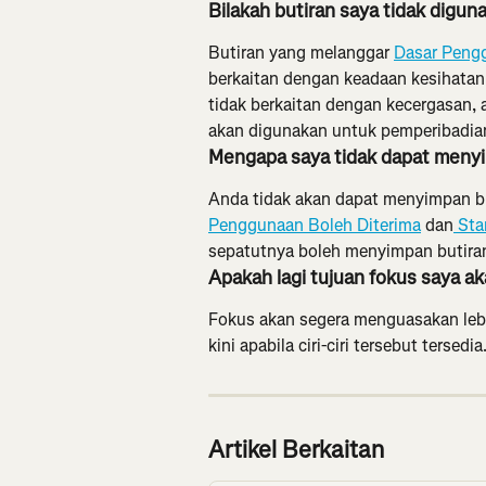
Bilakah butiran saya tidak digu
Butiran yang melanggar 
Dasar Peng
berkaitan dengan keadaan kesihatan 
tidak berkaitan dengan kecergasan, 
akan digunakan untuk pemperibadia
Mengapa saya tidak dapat menyi
Anda tidak akan dapat menyimpan bu
Penggunaan Boleh Diterima
 dan
 Sta
sepatutnya boleh menyimpan butiran
Apakah lagi tujuan fokus saya a
Fokus akan segera menguasakan lebi
kini apabila ciri-ciri tersebut tersedia
Artikel Berkaitan