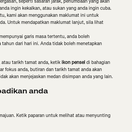
ergasan, seperti sasaran jarak, perlumbaan yang akan 
anda ingin kekalkan, atau sukan yang anda ingin cuba. 
ntu, kami akan menggunakan maklumat ini untuk 
. Untuk mendapatkan maklumat lanjut, sila lihat 
 mempunyai garis masa tertentu, anda boleh 
tahun dari hari ini. Anda tidak boleh menetapkan 
atau tarikh tamat anda, ketik 
ikon pensel
 di bahagian 
r fokus anda, butiran dan tarikh tamat anda akan 
idak akan menjejaskan medan disimpan anda yang lain.
badikan anda
ajuan. Ketik paparan untuk melihat atau menyunting 