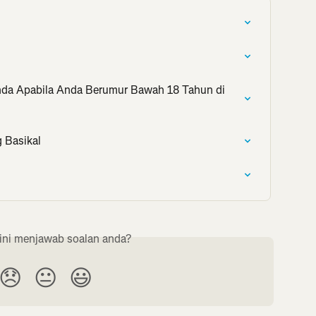
Anda Apabila Anda Berumur Bawah 18 Tahun di 
 Basikal
ini menjawab soalan anda?
😞
😐
😃