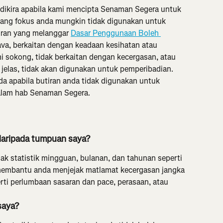
dikira apabila kami mencipta Senaman Segera untuk 
ntang fokus anda mungkin tidak digunakan untuk 
iran yang melanggar 
Dasar Penggunaan Boleh 
ava, berkaitan dengan keadaan kesihatan atau 
i sokong, tidak berkaitan dengan kecergasan, atau 
elas, tidak akan digunakan untuk pemperibadian. 
 apabila butiran anda tidak digunakan untuk 
lam hab Senaman Segera.
daripada tumpuan saya?
k statistik mingguan, bulanan, dan tahunan seperti 
 membantu anda menjejak matlamat kecergasan jangka 
perti perlumbaan sasaran dan pace, perasaan, atau 
saya?