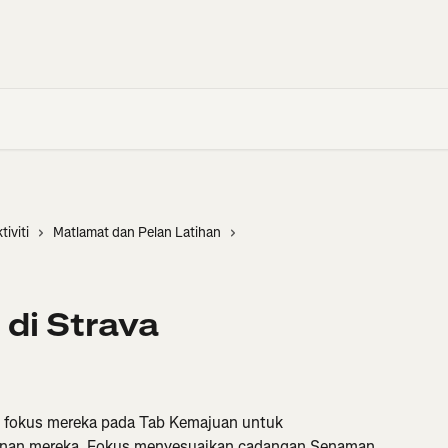
tiviti
Matlamat dan Pelan Latihan
di Strava
 fokus mereka pada Tab Kemajuan untuk 
nan mereka. Fokus menyesuaikan cadangan Senaman 