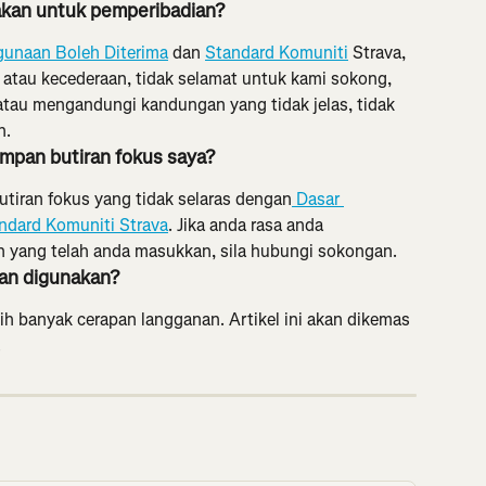
nakan untuk pemperibadian?
gunaan Boleh Diterima
 dan 
Standard Komuniti
 Strava, 
atau kecederaan, tidak selamat untuk kami sokong, 
atau mengandungi kandungan yang tidak jelas, tidak 
n.
mpan butiran fokus saya?
tiran fokus yang tidak selaras dengan
 Dasar 
ndard Komuniti Strava
. Jika anda rasa anda 
 yang telah anda masukkan, sila hubungi sokongan.
kan digunakan?
h banyak cerapan langganan. Artikel ini akan dikemas 
.