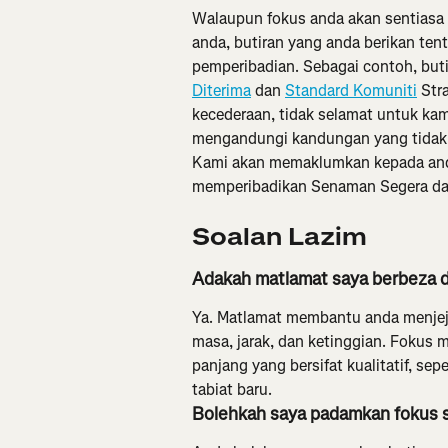
Walaupun fokus anda akan sentiasa 
anda, butiran yang anda berikan te
pemperibadian. Sebagai contoh, but
Diterima
 dan 
Standard Komuniti
 Str
kecederaan, tidak selamat untuk kam
mengandungi kandungan yang tidak j
Kami akan memaklumkan kepada anda
memperibadikan Senaman Segera da
Soalan Lazim
Adakah matlamat saya berbeza 
Ya. Matlamat membantu anda menjeja
masa, jarak, dan ketinggian. Fokus
panjang yang bersifat kualitatif, se
tabiat baru.
Bolehkah saya padamkan fokus 