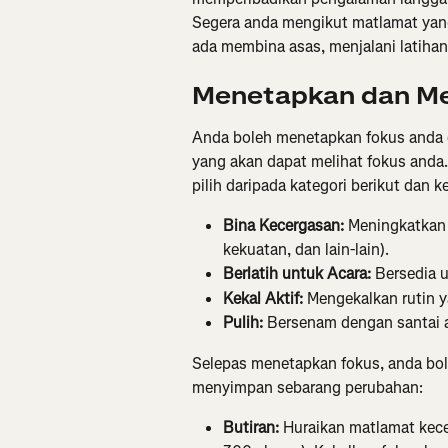
Segera anda mengikut matlamat yang
ada membina asas, menjalani latihan
Menetapkan dan Me
Anda boleh menetapkan fokus anda d
yang akan dapat melihat fokus anda.
pilih daripada kategori berikut dan ke
Bina Kecergasan:
 Meningkatkan 
kekuatan, dan lain-lain).
Berlatih untuk Acara: 
Bersedia u
Kekal Aktif:
 Mengekalkan rutin 
Pulih: 
Bersenam dengan santai a
Selepas menetapkan fokus, anda bol
menyimpan sebarang perubahan:
Butiran:
 Huraikan matlamat kec