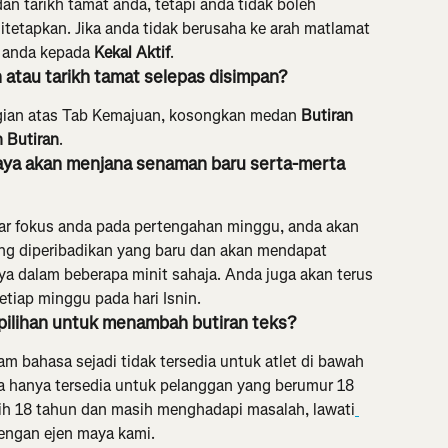
 tarikh tamat anda, tetapi anda tidak boleh 
tetapkan. Jika anda tidak berusaha ke arah matlamat 
 anda kepada 
Kekal Aktif
.
atau tarikh tamat selepas disimpan?
gian atas Tab Kemajuan, kosongkan medan 
Butiran
 Butiran
.
ya akan menjana senaman baru serta-merta 
ar fokus anda pada pertengahan minggu, anda akan 
g diperibadikan yang baru dan akan mendapat 
ya dalam beberapa minit sahaja. Anda juga akan terus 
iap minggu pada hari Isnin.
ilihan untuk menambah butiran teks?
m bahasa sejadi tidak tersedia untuk atlet di bawah 
 hanya tersedia untuk pelanggan yang berumur 18 
bih 18 tahun dan masih menghadapi masalah, lawati
dengan ejen maya kami.