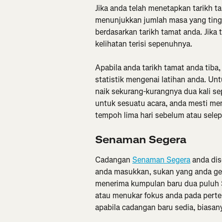
Jika anda telah menetapkan tarikh ta
menunjukkan jumlah masa yang tingg
berdasarkan tarikh tamat anda. Jika 
kelihatan terisi sepenuhnya.
Apabila anda tarikh tamat anda tib
statistik mengenai latihan anda. Un
naik sekurang-kurangnya dua kali se
untuk sesuatu acara, anda mesti me
tempoh lima hari sebelum atau selep
Senaman Segera
Cadangan 
Senaman Segera
 anda di
anda masukkan, sukan yang anda gema
menerima kumpulan baru dua puluh 
atau menukar fokus anda pada pert
apabila cadangan baru sedia, biasan