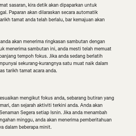
mat sasaran, kira detik akan dipaparkan untuk 
al. Paparan akan dilaraskan secara automatik 
tarikh tamat anda telah berlalu, bar kemajuan akan 
a, anda akan menerima ringkasan sambutan dengan 
tuk menerima sambutan ini, anda mesti telah memuat 
panjang tempoh fokus. Jika anda sedang berlatih 
mpunyai sekurang-kurangnya satu muat naik dalam 
as tarikh tamat acara anda.
sesuaikan mengikut fokus anda, sebarang butiran yang 
ri, dan sejarah aktiviti terkini anda. Anda akan 
Senaman Segera setiap Isnin. Jika anda menambah 
engahan minggu, anda akan menerima pemberitahuan 
ya dalam beberapa minit.