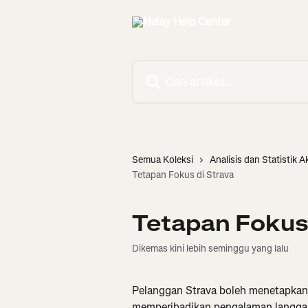
Langkau ke kandungan utama
Cari artikel…
Semua Koleksi
Analisis dan Statistik Ak
Tetapan Fokus di Strava
Tetapan Fokus 
Dikemas kini lebih seminggu yang lalu
Pelanggan Strava boleh menetapkan
memperibadikan pengalaman langga