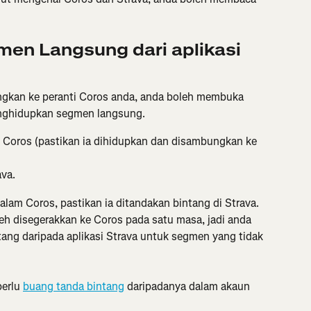
n Langsung dari aplikasi 
ngkan ke peranti Coros anda, anda boleh membuka 
enghidupkan segmen langsung.
si Coros (pastikan ia dihidupkan dan disambungkan ke 
va.
alam Coros, pastikan ia ditandakan bintang di Strava. 
eh disegerakkan ke Coros pada satu masa, jadi anda 
ng daripada aplikasi Strava untuk segmen yang tidak 
erlu 
buang tanda bintang
 daripadanya dalam akaun 