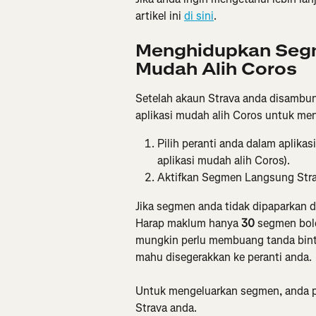
artikel ini 
di sini
.
Menghidupkan Segme
Mudah Alih Coros
Setelah akaun Strava anda disambu
aplikasi mudah alih Coros untuk m
Pilih peranti anda dalam aplika
aplikasi mudah alih Coros).
Aktifkan Segmen Langsung Stra
Jika segmen anda tidak dipaparkan d
Harap maklum hanya
 30
 segmen bol
mungkin perlu membuang tanda binta
mahu disegerakkan ke peranti anda.
Untuk mengeluarkan segmen, anda p
Strava anda.