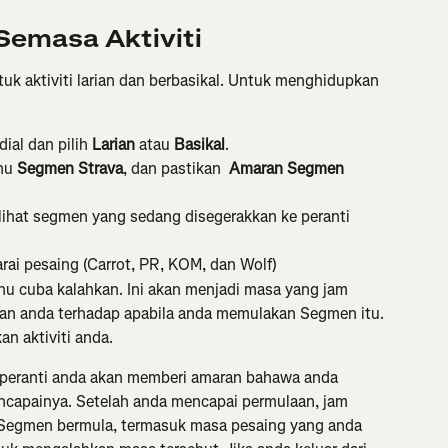
emasa Aktiviti
k aktiviti larian dan berbasikal. Untuk menghidupkan 
ial dan pilih 
Larian 
atau 
Basikal
.
nu 
Segmen Strava
, dan pastikan 
 Amaran Segmen 
lihat segmen yang sedang disegerakkan ke peranti 
rai pesaing (Carrot, PR, KOM, dan Wolf)
hu cuba kalahkan. Ini akan menjadi masa yang jam 
an anda terhadap apabila anda memulakan Segmen itu.
an aktiviti anda.
peranti anda akan memberi amaran bahawa anda 
capainya. Setelah anda mencapai permulaan, jam 
Segmen bermula, termasuk masa pesaing yang anda 