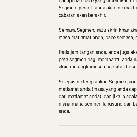
hadapi dan pace yang diperlukan unt
Segmen, peranti anda akan memaklu
cabaran akan berakhir.
Semasa Segmen, satu skrin khas ak
masa matlamat anda, pace semasa, da
Pada jam tangan anda, anda juga aka
peta segmen bagi membantu anda nav
akan merangkumi semua data khusu
Selepas melengkapkan Segmen, and
matlamat anda (masa yang anda capai
dari matlamat anda), dan jika ia ada
mana-mana segmen langsung dari ba
anda.