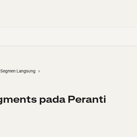
Segmen Langsung
gments pada Peranti