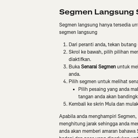
Segmen Langsung S
Segmen langsung hanya tersedia untu
segmen langsung
Dari peranti anda, tekan butang d
Skrol ke bawah, pilih pilihan me
diaktifkan.
Buka 
Senarai Segmen
 untuk me
anda.
Pilih segmen untuk melihat sena
Pilih pesaing yang anda ma
tangan anda akan bandingk
Kembali ke skrin Mula dan mulak
Apabila anda menghampiri Segmen, 
menghitung jarak sehingga anda men
anda akan memberi amaran bahawa 