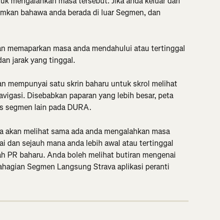
uk mengalahkan masa tersebut. Jika anda keluar dari 
mkan bahawa anda berada di luar Segmen, dan 
an memaparkan masa anda mendahului atau tertinggal 
n jarak yang tinggal.
n mempunyai satu skrin baharu untuk skrol melihat 
igasi. Disebabkan paparan yang lebih besar, peta 
s segmen lain pada DURA.
a akan melihat sama ada anda mengalahkan masa 
 dan sejauh mana anda lebih awal atau tertinggal 
lah PR baharu. Anda boleh melihat butiran mengenai 
hagian Segmen Langsung Strava aplikasi peranti 