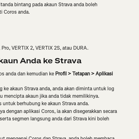
tanda bintang pada akaun Strava anda boleh 
ti Coros anda.
 Pro, VERTIX 2, VERTIX 2S, atau DURA.
aun Anda ke Strava
ros anda dan kemudian ke 
Profil > Tetapan > Aplikasi 
ke akaun Strava anda, anda akan diminta untuk log 
u mencipta akaun jika anda tidak memilikinya.
os untuk berhubung ke akaun Strava anda.
a dengan aplikasi Coros, ia akan disegerakkan secara 
 serta segmen langsung anda dari Strava kini boleh 
njut mengenai Coros dan Strava, anda boleh membaca 