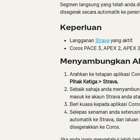
Segmen langsung yang telah anda di
disegerak secara automatik ke peran
Keperluan
Langganan 
Strava
 yang aktif.
Coros PACE 3, APEX 2, APEX 2
Menyambungkan Ak
Arahkan ke tetapan aplikasi Co
Pihak Ketiga > Strava.
Sebaik sahaja anda menyambung 
masuk ke akaun Strava anda ata
Beri kuasa kepada aplikasi Cor
Selepas senaman anda seterusny
automatik ke Strava, dan laluan
disegerakkan ke Coros.
Jika anda ingin mengetahui lebih la